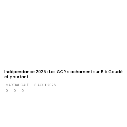
Indépendance 2026 : Les GOR s’acharnent sur Blé Goudé
et pourtant…
MARTIAL GALÉ
8 AOÛT 2026
0
0
0