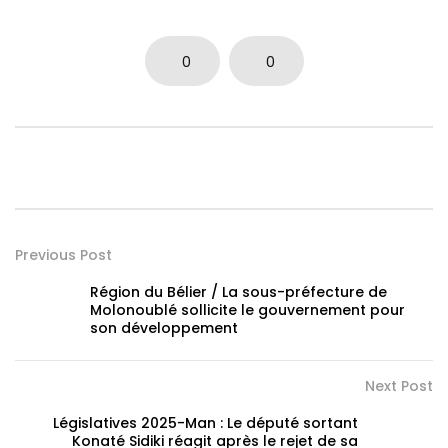
0
0
Previous Post
Région du Bélier / La sous-préfecture de
Molonoublé sollicite le gouvernement pour
son développement
Next Post
Législatives 2025-Man : Le député sortant
Konaté Sidiki réagit après le rejet de sa