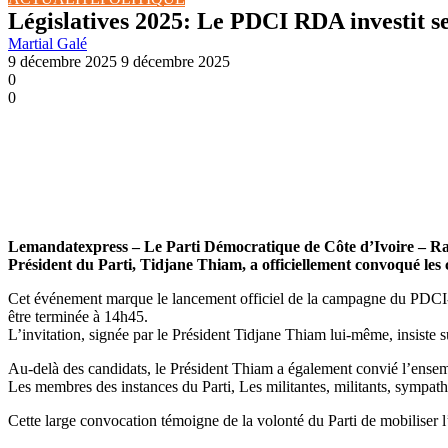
Législatives 2025: Le PDCI RDA investit s
Martial Galé
9 décembre 2025
9 décembre 2025
0
0
Lemandatexpress – Le Parti Démocratique de Côte d’Ivoire – Ra
Président du Parti, Tidjane Thiam, a officiellement convoqué le
Cet événement marque le lancement officiel de la campagne du PDCI-R
être terminée à 14h45.
L’invitation, signée par le Président Tidjane Thiam lui-même, insiste su
Au-delà des candidats, le Président Thiam a également convié l’ense
Les membres des instances du Parti, Les militantes, militants, sympath
Cette large convocation témoigne de la volonté du Parti de mobiliser l’