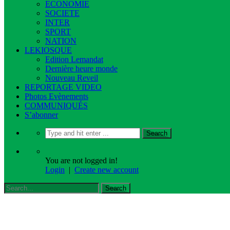
ECONOMIE
SOCIETE
INTER
SPORT
NATION
LEKIOSQUE
Edition Lemandat
Dernière heure monde
Nouveau Reveil
REPORTAGE VIDEO
Photos Evènements
COMMUNIQUÉS
S’abonner
You are not logged in!
Login
|
Create new account