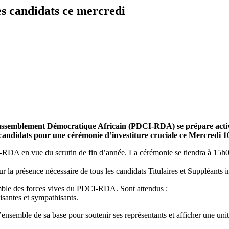
es candidats ce mercredi
ssemblement Démocratique Africain (PDCI-RDA) se prépare activem
s candidats pour une cérémonie d’investiture cruciale ce Mercredi
DA en vue du scrutin de fin d’année. La cérémonie se tiendra à 15h00, 
r la présence nécessaire de tous les candidats Titulaires et Suppléants in
mble des forces vives du PDCI-RDA. Sont attendus :
isantes et sympathisants.
ensemble de sa base pour soutenir ses représentants et afficher une unit