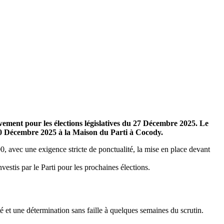
ent pour les élections législatives du 27 Décembre 2025. Le
 10 Décembre 2025 à la Maison du Parti à Cocody.
avec une exigence stricte de ponctualité, la mise en place devant
vestis par le Parti pour les prochaines élections.
é et une détermination sans faille à quelques semaines du scrutin.