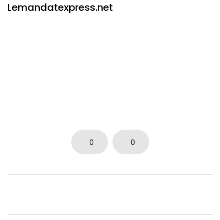
Lemandatexpress.net
0
0