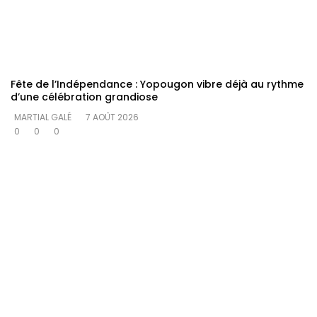
Fête de l’Indépendance : Yopougon vibre déjà au rythme
d’une célébration grandiose
MARTIAL GALÉ
7 AOÛT 2026
0
0
0