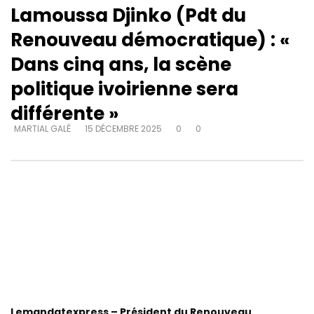
Lamoussa Djinko (Pdt du
Renouveau démocratique) : «
Dans cinq ans, la scène
politique ivoirienne sera
différente »
MARTIAL GALÉ
15 DÉCEMBRE 2025
0
0
Lemandatexpress – Président du Renouveau