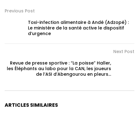
Previous Post
Toxi-infection alimentaire à Andé (Adzopé) :
Le ministère de la santé active le dispositif
d’urgence
Next Post
Revue de presse sportive : “La poisse” Haller,
les Éléphants au labo pour la CAN, les joueurs
de l’ASI d’Abengourou en pleurs…
ARTICLES SIMILAIRES