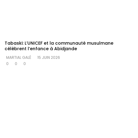
Tabaski: L’UNICEF et la communauté musulmane
célèbrent l’enfance à Abidjande
MARTIAL GALÉ
15 JUIN 2026
0
0
0