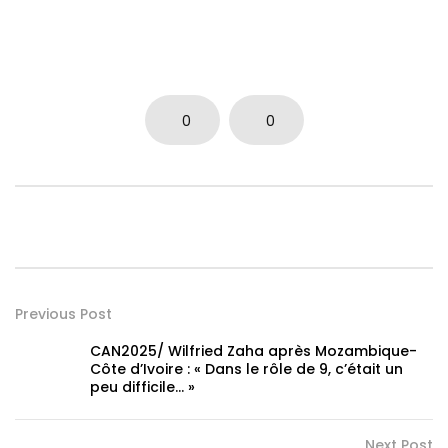
0
0
Previous Post
CAN2025/ Wilfried Zaha après Mozambique-
Côte d’Ivoire : « Dans le rôle de 9, c’était un
peu difficile… »
Next Post