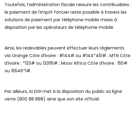
Toutefois, l’administration fiscale rassure les contribuables :
le paiement de l’impôt foncier reste possible à travers les
solutions de paiement par téléphone mobile mises à
disposition par les opérateurs de téléphonie mobile.
Ainsi, les redevables peuvent effectuer leurs règlements
via Orange Côte d’Ivoire : #144# ou #144*451# ; MTN Côte
d’Ivoire : *133# ou 133115# ; Moov Africa Côte d’Ivoire : 155#
ou 15546*1#.
Par ailleurs, la DGI met à la disposition du public sa ligne
verte (800 88 888) ainsi que son site officiel.