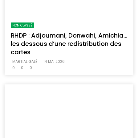
NON CLASSÉ
RHDP : Adjoumani, Donwahi, Amichia…
les dessous d’une redistribution des
cartes
MARTIAL GALÉ
14 MAI 2026
0
0
0