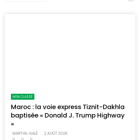
NON CLASSÉ
Maroc : la voie express Tiznit-Dakhla
baptisée « Donald J. Trump Highway
»
MARTIAL GALÉ
2 AOÛT 2026
0
0
0