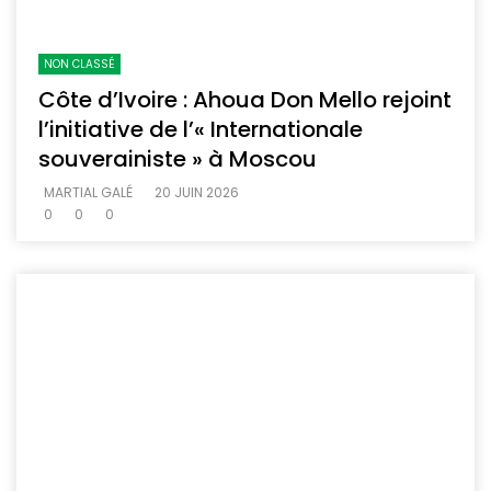
NON CLASSÉ
Côte d’Ivoire : Ahoua Don Mello rejoint
l’initiative de l’« Internationale
souverainiste » à Moscou
MARTIAL GALÉ
20 JUIN 2026
0
0
0