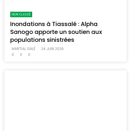
NON CLASSÉ
Inondations à Tiassalé : Alpha
Sanogo apporte un soutien aux
populations sinistrées
MARTIAL GALÉ
24 JUIN 2026
0
0
0