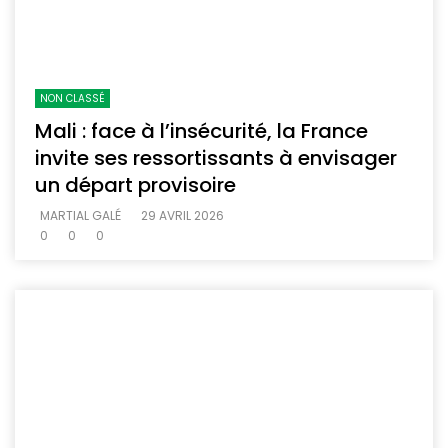
NON CLASSÉ
Mali : face à l’insécurité, la France
invite ses ressortissants à envisager
un départ provisoire
MARTIAL GALÉ
29 AVRIL 2026
0
0
0