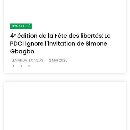
NON CLASSÉ
4ᵉ édition de la Fête des libertés: Le
PDCI ignore l’invitation de Simone
Gbagbo
LEMANDATEXPRESS
2 MAI 2026
0
0
0