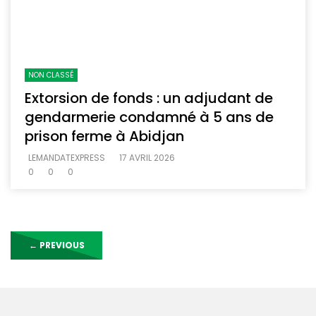
NON CLASSÉ
Extorsion de fonds : un adjudant de
gendarmerie condamné à 5 ans de
prison ferme à Abidjan
LEMANDATEXPRESS
17 AVRIL 2026
0
0
0
←
PREVIOUS