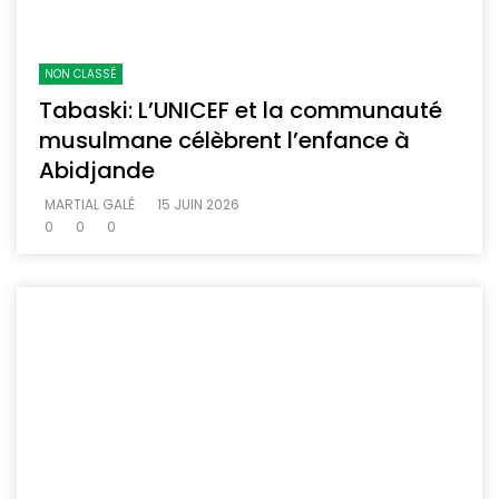
NON CLASSÉ
Tabaski: L’UNICEF et la communauté
musulmane célèbrent l’enfance à
Abidjande
MARTIAL GALÉ
15 JUIN 2026
0
0
0