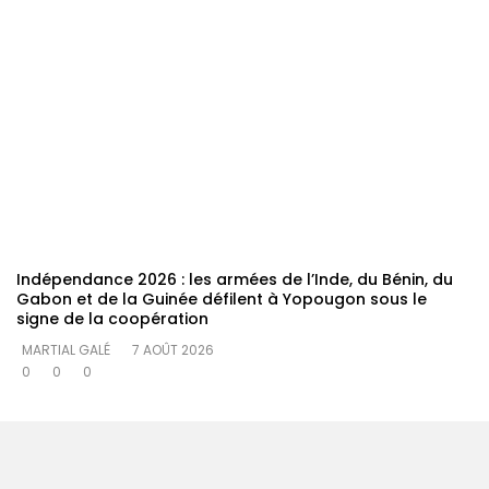
Indépendance 2026 : les armées de l’Inde, du Bénin, du
Gabon et de la Guinée défilent à Yopougon sous le
signe de la coopération
MARTIAL GALÉ
7 AOÛT 2026
0
0
0