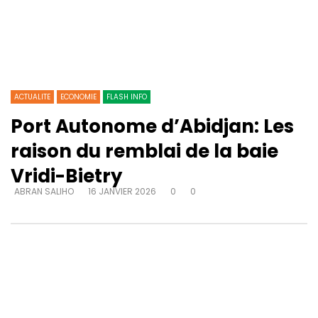
ACTUALITE
ECONOMIE
FLASH INFO
Port Autonome d’Abidjan: Les
raison du remblai de la baie
Vridi-Bietry
ABRAN SALIHO
16 JANVIER 2026
0
0