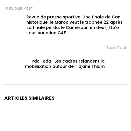
Previous Post
Revue de presse sportive: Une finale de Can
historique, le Maroc veut le trophée 22 après
sa finale perdu, le Cameroun en deuil, Eto’o
sous sanction CAF
Next Post
Pdci-Rda : Les cadres relancent la
mobilisation autour de Tidjane Thiam
ARTICLES SIMILAIRES