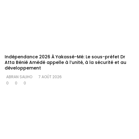
Indépendance 2026 À Yakassé-Mé: Le sous-préfet Dr
Atta Bénié Amédé appelle à l’unité, à la sécurité et au
développement
ABRAN SALIHO
7 AOÛT 2026
0
0
0