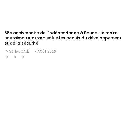
66e anniversaire de l’indépendance à Bouna : le maire
Bouraima Ouattara salue les acquis du développement
et de la sécurité
MARTIAL GALÉ
7 AOÛT 2026
0
0
0