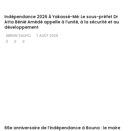
Indépendance 2026 À Yakassé-Mé: Le sous-préfet Dr
Atta Bénié Amédé appelle à l’unité, à la sécurité et au
développement
ABRAN SALIHO
7 AOÛT 2026
0
0
0
66e anniversaire de l’indépendance à Bouna : le maire