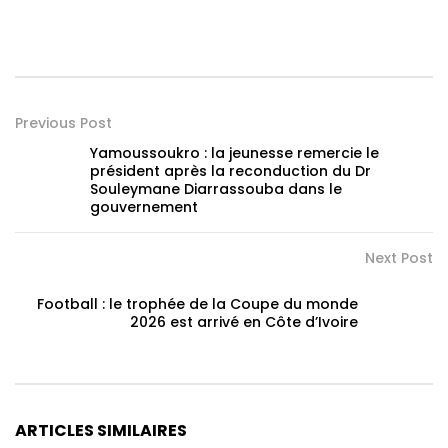
Previous Post
Yamoussoukro : la jeunesse remercie le
président après la reconduction du Dr
Souleymane Diarrassouba dans le
gouvernement
Next Post
Football : le trophée de la Coupe du monde
2026 est arrivé en Côte d’Ivoire
ARTICLES SIMILAIRES