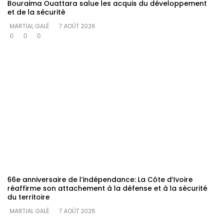
Bouraima Ouattara salue les acquis du développement
et de la sécurité
MARTIAL GALÉ
7 AOÛT 2026
0
0
0
66e anniversaire de l’indépendance: La Côte d’Ivoire
réaffirme son attachement à la défense et à la sécurité
du territoire
MARTIAL GALÉ
7 AOÛT 2026