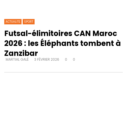
ACTUALITE
SPORT
Futsal-élimitoires CAN Maroc
2026 : les Éléphants tombent à
Zanzibar
MARTIAL GALÉ
3 FÉVRIER 2026
0
0