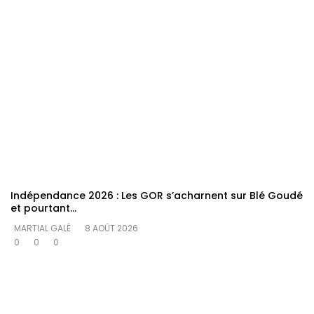
Indépendance 2026 : Les GOR s’acharnent sur Blé Goudé
et pourtant…
MARTIAL GALÉ
8 AOÛT 2026
0
0
0