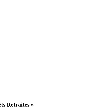
êts Retraites »