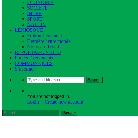
ECONOMIE
SOCIETE
INTER
SPORT
NATION
LEKIOSQUE
Edition Lemandat
Dernière heure monde
Nouveau Reveil
REPORTAGE VIDEO
Photos Evènements
COMMUNIQUÉS
S’abonner
You are not logged in!
Login
|
Create new account