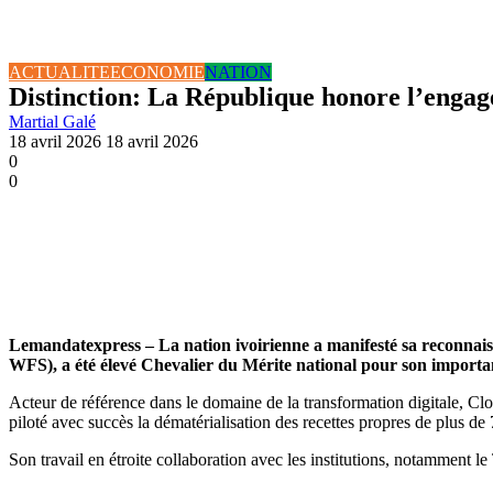
ACTUALITE
ECONOMIE
NATION
Distinction: La République honore l’enga
Martial Galé
18 avril 2026
18 avril 2026
0
0
Lemandatexpress – La nation ivoirienne a manifesté sa reconnaiss
WFS), a été élevé Chevalier du Mérite national pour son important
Acteur de référence dans le domaine de la transformation digitale, Clo
piloté avec succès la dématérialisation des recettes propres de plus d
Son travail en étroite collaboration avec les institutions, notamment le 