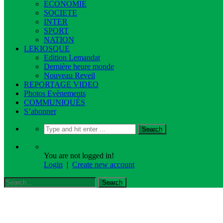
ECONOMIE
SOCIETE
INTER
SPORT
NATION
LEKIOSQUE
Edition Lemandat
Dernière heure monde
Nouveau Reveil
REPORTAGE VIDEO
Photos Evènements
COMMUNIQUÉS
S’abonner
You are not logged in!
Login
|
Create new account