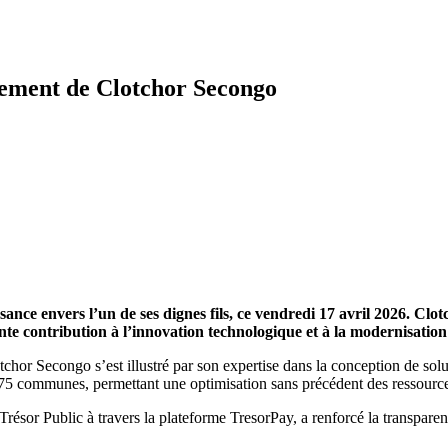
gement de Clotchor Secongo
ance envers l’un de ses dignes fils, ce vendredi 17 avril 2026. C
e contribution à l’innovation technologique et à la modernisation 
tchor Secongo s’est illustré par son expertise dans la conception de sol
e 75 communes, permettant une optimisation sans précédent des ressource
Trésor Public à travers la plateforme TresorPay, a renforcé la transparence