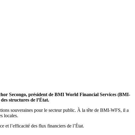
lotchor Secongo, président de BMI World Financial Services (BMI-
des structures de l’État.
utions souveraines pour le secteur public. À la tête de BMI-WFS, il a
s locales.
 et l’efficacité des flux financiers de l’État.