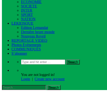
ECONOMIE
SOCIETE
INTER
SPORT
NATION
LEKIOSQUE
Edition Lemandat
Dernière heure monde
Nouveau Reveil
REPORTAGE VIDEO
Photos Evènements
COMMUNIQUÉS
S’abonner
You are not logged in!
Login
|
Create new account