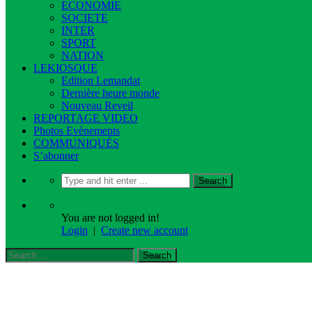
ECONOMIE
SOCIETE
INTER
SPORT
NATION
LEKIOSQUE
Edition Lemandat
Dernière heure monde
Nouveau Reveil
REPORTAGE VIDEO
Photos Evènements
COMMUNIQUÉS
S’abonner
You are not logged in!
Login
|
Create new account