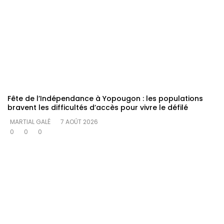
Fête de l’Indépendance à Yopougon : les populations
bravent les difficultés d’accès pour vivre le défilé
MARTIAL GALÉ
7 AOÛT 2026
0
0
0