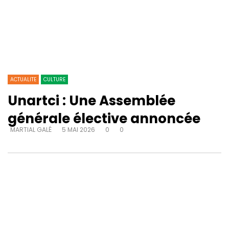
ACTUALITE
CULTURE
Unartci : Une Assemblée
générale élective annoncée
MARTIAL GALÉ
5 MAI 2026
0
0