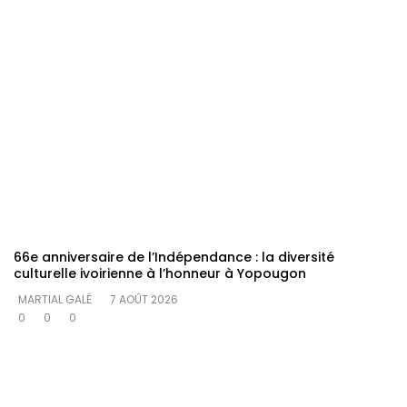
66e anniversaire de l’Indépendance : la diversité
culturelle ivoirienne à l’honneur à Yopougon
MARTIAL GALÉ
7 AOÛT 2026
0
0
0