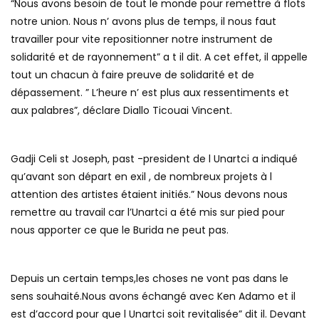
“Nous avons besoin de tout le monde pour remettre à flots
notre union. Nous n’ avons plus de temps, il nous faut
travailler pour vite repositionner notre instrument de
solidarité et de rayonnement” a t il dit. A cet effet, il appelle
tout un chacun à faire preuve de solidarité et de
dépassement. ” L’heure n’ est plus aux ressentiments et
aux palabres”, déclare Diallo Ticouai Vincent.
Gadji Celi st Joseph, past -president de l Unartci a indiqué
qu’avant son départ en exil , de nombreux projets à l
attention des artistes étaient initiés.” Nous devons nous
remettre au travail car l’Unartci a été mis sur pied pour
nous apporter ce que le Burida ne peut pas.
Depuis un certain temps,les choses ne vont pas dans le
sens souhaité.Nous avons échangé avec Ken Adamo et il
est d’accord pour que l Unartci soit revitalisée” dit il. Devant