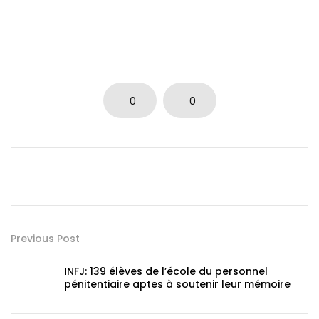
0
0
Previous Post
INFJ: 139 élèves de l’école du personnel
pénitentiaire aptes à soutenir leur mémoire