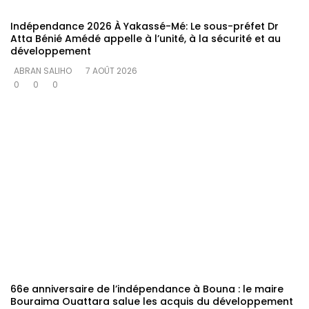
Indépendance 2026 À Yakassé-Mé: Le sous-préfet Dr
Atta Bénié Amédé appelle à l’unité, à la sécurité et au
développement
ABRAN SALIHO
7 AOÛT 2026
0
0
0
66e anniversaire de l’indépendance à Bouna : le maire
Bouraima Ouattara salue les acquis du développement