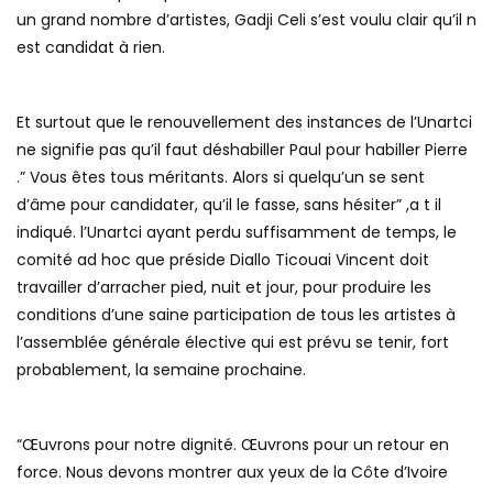
un grand nombre d’artistes, Gadji Celi s’est voulu clair qu’il n
est candidat à rien.
Et surtout que le renouvellement des instances de l’Unartci
ne signifie pas qu’il faut déshabiller Paul pour habiller Pierre
.” Vous êtes tous méritants. Alors si quelqu’un se sent
d’âme pour candidater, qu’il le fasse, sans hésiter” ,a t il
indiqué. l’Unartci ayant perdu suffisamment de temps, le
comité ad hoc que préside Diallo Ticouai Vincent doit
travailler d’arracher pied, nuit et jour, pour produire les
conditions d’une saine participation de tous les artistes à
l’assemblée générale élective qui est prévu se tenir, fort
probablement, la semaine prochaine.
“Œuvrons pour notre dignité. Œuvrons pour un retour en
force. Nous devons montrer aux yeux de la Côte d’Ivoire