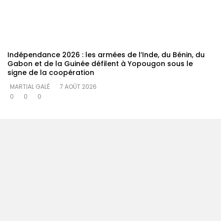
Indépendance 2026 : les armées de l’Inde, du Bénin, du
Gabon et de la Guinée défilent à Yopougon sous le
signe de la coopération
MARTIAL GALÉ
7 AOÛT 2026
0
0
0