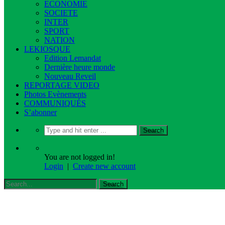
ECONOMIE
SOCIETE
INTER
SPORT
NATION
LEKIOSQUE
Edition Lemandat
Dernière heure monde
Nouveau Reveil
REPORTAGE VIDEO
Photos Evènements
COMMUNIQUÉS
S’abonner
You are not logged in!
Login
|
Create new account