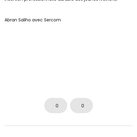
Abran Saliho avec Sercom
0
0