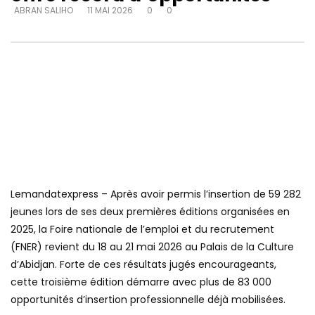
ABRAN SALIHO
11 MAI 2026
0
0
Lemandatexpress – Après avoir permis l’insertion de 59 282
jeunes lors de ses deux premières éditions organisées en
2025, la Foire nationale de l’emploi et du recrutement
(FNER) revient du 18 au 21 mai 2026 au Palais de la Culture
d’Abidjan. Forte de ces résultats jugés encourageants,
cette troisième édition démarre avec plus de 83 000
opportunités d’insertion professionnelle déjà mobilisées.