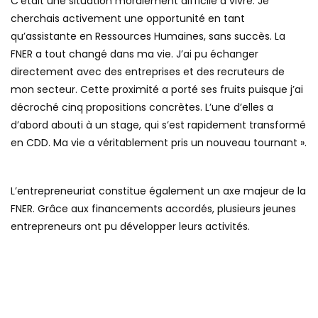
C’était une situation moralement difficile à vivre. Je
cherchais activement une opportunité en tant
qu’assistante en Ressources Humaines, sans succès. La
FNER a tout changé dans ma vie. J’ai pu échanger
directement avec des entreprises et des recruteurs de
mon secteur. Cette proximité a porté ses fruits puisque j’ai
décroché cinq propositions concrètes. L’une d’elles a
d’abord abouti à un stage, qui s’est rapidement transformé
en CDD. Ma vie a véritablement pris un nouveau tournant ».
L’entrepreneuriat constitue également un axe majeur de la
FNER. Grâce aux financements accordés, plusieurs jeunes
entrepreneurs ont pu développer leurs activités.