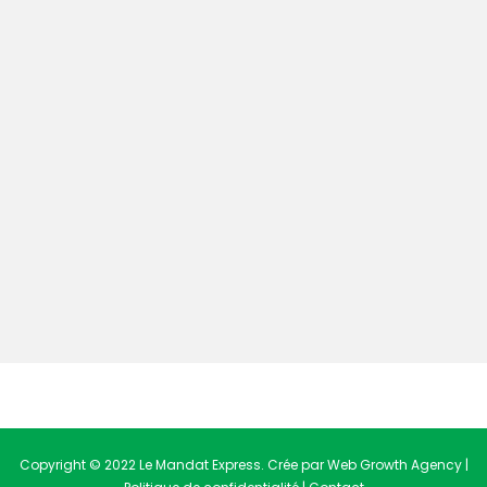
Copyright © 2022 Le Mandat Express. Crée par Web Growth Agency |