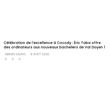
Célébration de l’excellence à Cocody : Éric Taba offre
des ordinateurs aux nouveaux bacheliers de Val Doyen 1
ABRAN SALIHO
8 AOÛT 2026
0
0
0