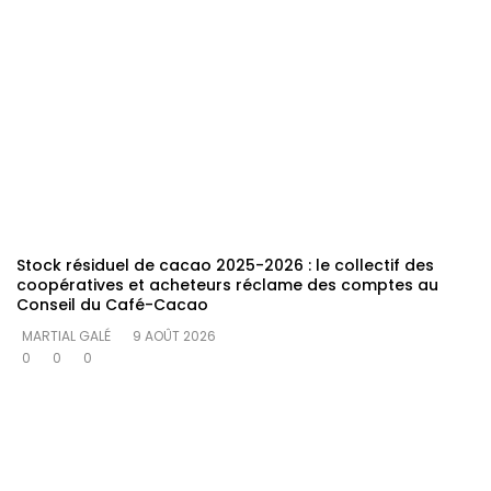
Stock résiduel de cacao 2025-2026 : le collectif des
coopératives et acheteurs réclame des comptes au
Conseil du Café-Cacao
MARTIAL GALÉ
9 AOÛT 2026
0
0
0