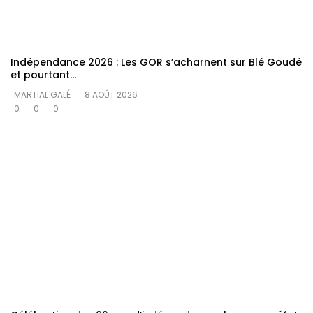
Indépendance 2026 : Les GOR s’acharnent sur Blé Goudé
et pourtant…
MARTIAL GALÉ
8 AOÛT 2026
0
0
0