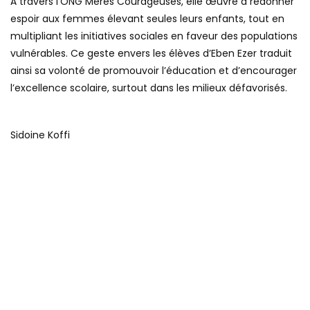
À travers l’ONG Mères Courageuses, elle œuvre à redonner
espoir aux femmes élevant seules leurs enfants, tout en
multipliant les initiatives sociales en faveur des populations
vulnérables. Ce geste envers les élèves d’Eben Ezer traduit
ainsi sa volonté de promouvoir l’éducation et d’encourager
l’excellence scolaire, surtout dans les milieux défavorisés.
Sidoine Koffi