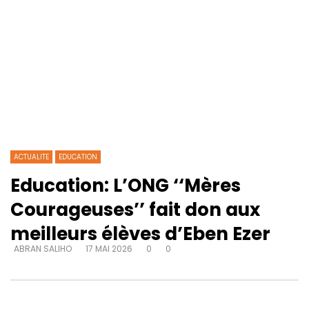
ACTUALITE
EDUCATION
Education: L’ONG ‘‘Mères
Courageuses’’ fait don aux
meilleurs élèves d’Eben Ezer
ABRAN SALIHO
17 MAI 2026
0
0