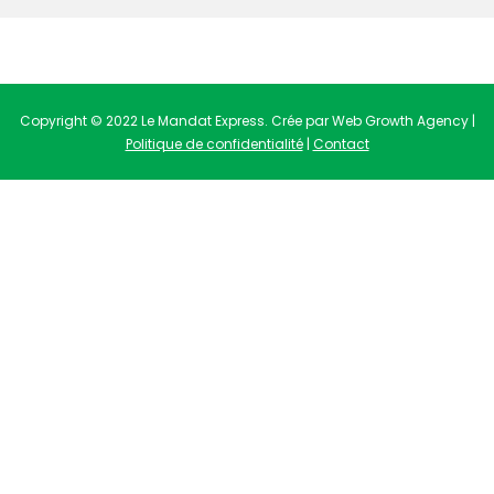
Copyright © 2022 Le Mandat Express. Crée par Web Growth Agency |
Politique de confidentialité
|
Contact