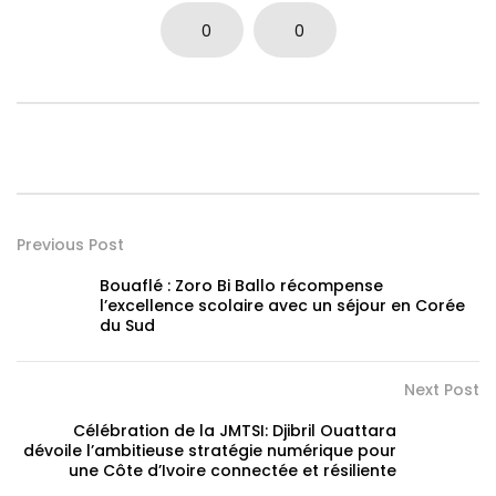
0
0
Previous Post
Bouaflé : Zoro Bi Ballo récompense
l’excellence scolaire avec un séjour en Corée
du Sud
Next Post
Célébration de la JMTSI: Djibril Ouattara
dévoile l’ambitieuse stratégie numérique pour
une Côte d’Ivoire connectée et résiliente