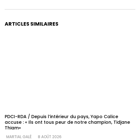
ARTICLES SIMILAIRES
PDCI-RDA / Depuis l’intérieur du pays, Yapo Calice
accuse : « Ils ont tous peur de notre champion, Tidjane
Thiam»
MARTIAL GALÉ
8 AOÛT 2026