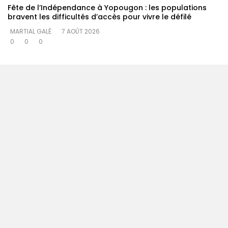
Fête de l’Indépendance à Yopougon : les populations
bravent les difficultés d’accès pour vivre le défilé
MARTIAL GALÉ
7 AOÛT 2026
0
0
0