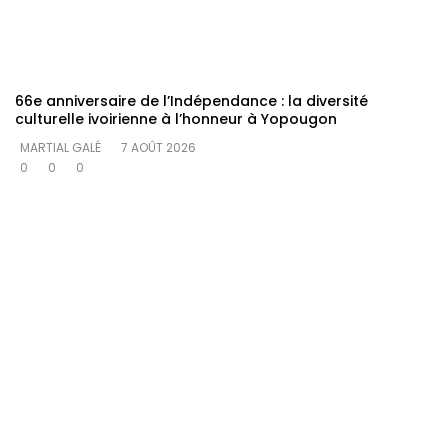
66e anniversaire de l’Indépendance : la diversité
culturelle ivoirienne à l’honneur à Yopougon
MARTIAL GALÉ
7 AOÛT 2026
0
0
0