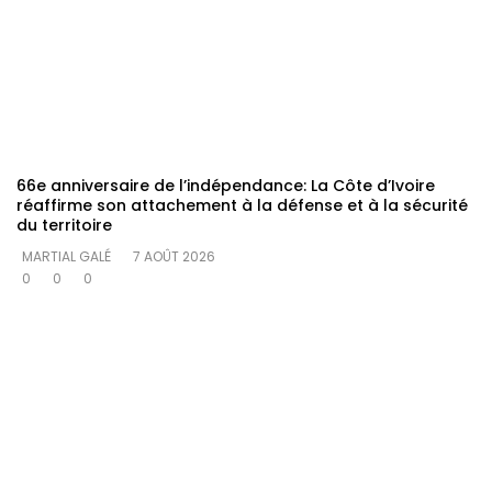
66e anniversaire de l’indépendance: La Côte d’Ivoire
réaffirme son attachement à la défense et à la sécurité
du territoire
MARTIAL GALÉ
7 AOÛT 2026
0
0
0