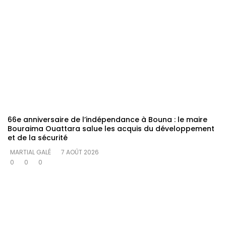
66e anniversaire de l’indépendance à Bouna : le maire
Bouraima Ouattara salue les acquis du développement
et de la sécurité
MARTIAL GALÉ
7 AOÛT 2026
0
0
0