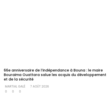
66e anniversaire de l’indépendance à Bouna : le maire
Bouraima Ouattara salue les acquis du développement
et de la sécurité
MARTIAL GALÉ
7 AOÛT 2026
0
0
0