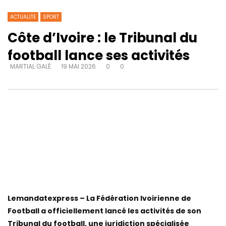
ACTUALITE
SPORT
Côte d’Ivoire : le Tribunal du
football lance ses activités
MARTIAL GALÉ
19 MAI 2026
0
0
Lemandatexpress – La Fédération Ivoirienne de
Football a officiellement lancé les activités de son
Tribunal du football, une juridiction spécialisée