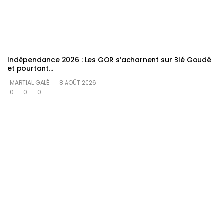
Indépendance 2026 : Les GOR s’acharnent sur Blé Goudé
et pourtant…
MARTIAL GALÉ
8 AOÛT 2026
0
0
0