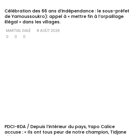
Célébration des 66 ans d’indépendance : le sous-préfet
de Yamoussoukro): appel à « mettre fin à l’orpaillage
illégal » dans les villages.
MARTIAL GALÉ
8 AOÛT 2026
0
0
0
PDCI-RDA / Depuis l’intérieur du pays, Yapo Calice
accuse : « Ils ont tous peur de notre champion, Tidjane