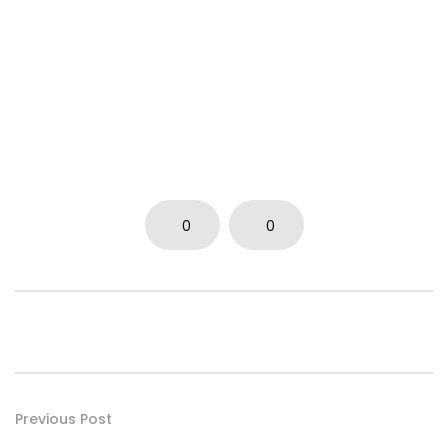
0
0
Previous Post