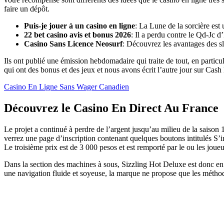
faire un dépôt.
Puis-je jouer à un casino en ligne
: La Lune de la sorcière est
22 bet casino avis et bonus 2026
: Il a perdu contre le Qd-Jc d
Casino Sans Licence Neosurf
: Découvrez les avantages des sl
Ils ont publié une émission hebdomadaire qui traite de tout, en particu
qui ont des bonus et des jeux et nous avons écrit l’autre jour sur
Casino En Ligne Sans Wager Canadien
Découvrez le Casino En Direct Au France
Le projet a continué à perdre de l’argent jusqu’au milieu de la saison
verrez une page d’inscription contenant quelques boutons intitulés S’
Le troisième prix est de 3 000 pesos et est remporté par le ou les j
Dans la section des machines à sous, Sizzling Hot Deluxe est donc en bo
une navigation fluide et soyeuse, la marque ne propose que les méthod