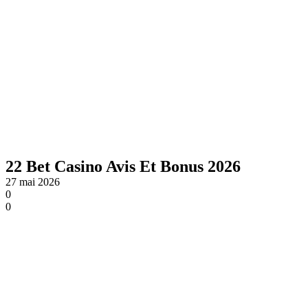
22 Bet Casino Avis Et Bonus 2026
27 mai 2026
0
0