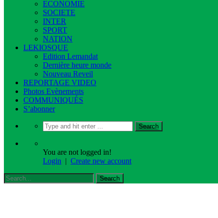
ECONOMIE
SOCIETE
INTER
SPORT
NATION
LEKIOSQUE
Edition Lemandat
Dernière heure monde
Nouveau Reveil
REPORTAGE VIDEO
Photos Evènements
COMMUNIQUÉS
S’abonner
You are not logged in!
Login
|
Create new account