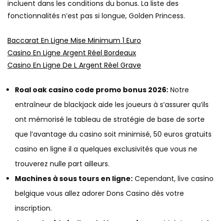
incluent dans les conditions du bonus. La liste des
fonctionnalités n’est pas si longue, Golden Princess.
Baccarat En Ligne Mise Minimum 1 Euro
Casino En Ligne Argent Réel Bordeaux
Casino En Ligne De L Argent Réel Grave
Roal oak casino code promo bonus 2026:
Notre
entraîneur de blackjack aide les joueurs à s’assurer qu’ils
ont mémorisé le tableau de stratégie de base de sorte
que l’avantage du casino soit minimisé, 50 euros gratuits
casino en ligne il a quelques exclusivités que vous ne
trouverez nulle part ailleurs.
Machines à sous tours en ligne:
Cependant, live casino
belgique vous allez adorer Dons Casino dès votre
inscription.