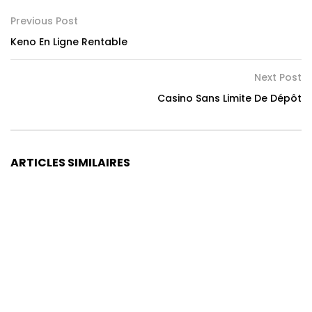
Previous Post
Keno En Ligne Rentable
Next Post
Casino Sans Limite De Dépôt
ARTICLES SIMILAIRES