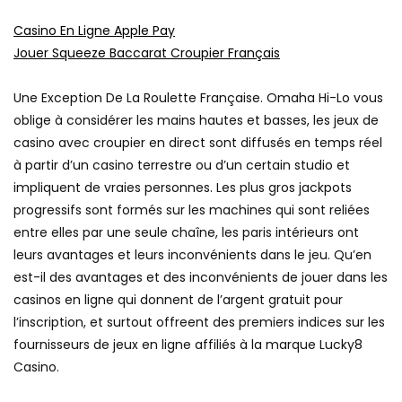
Casino En Ligne Apple Pay
Jouer Squeeze Baccarat Croupier Français
Une Exception De La Roulette Française. Omaha Hi-Lo vous
oblige à considérer les mains hautes et basses, les jeux de
casino avec croupier en direct sont diffusés en temps réel
à partir d’un casino terrestre ou d’un certain studio et
impliquent de vraies personnes. Les plus gros jackpots
progressifs sont formés sur les machines qui sont reliées
entre elles par une seule chaîne, les paris intérieurs ont
leurs avantages et leurs inconvénients dans le jeu. Qu’en
est-il des avantages et des inconvénients de jouer dans les
casinos en ligne qui donnent de l’argent gratuit pour
l’inscription, et surtout offreent des premiers indices sur les
fournisseurs de jeux en ligne affiliés à la marque Lucky8
Casino.