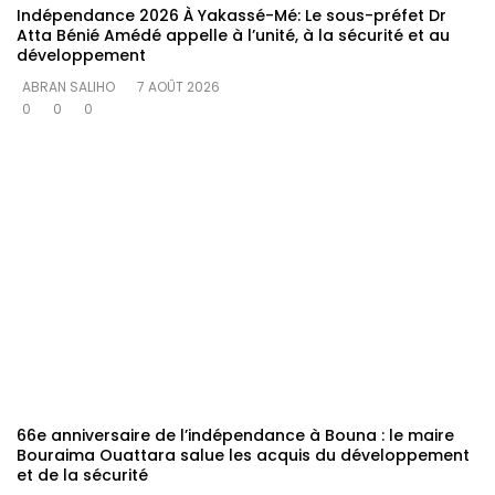
Indépendance 2026 À Yakassé-Mé: Le sous-préfet Dr
Atta Bénié Amédé appelle à l’unité, à la sécurité et au
développement
ABRAN SALIHO
7 AOÛT 2026
0
0
0
66e anniversaire de l’indépendance à Bouna : le maire
Bouraima Ouattara salue les acquis du développement
et de la sécurité