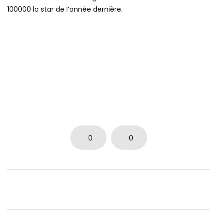
100000 la star de l’année dernière.
0
0