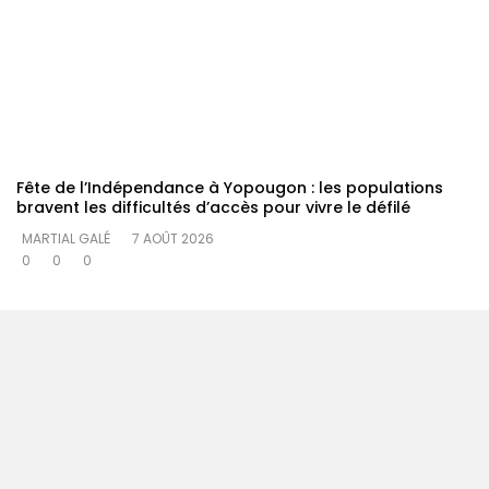
Fête de l’Indépendance à Yopougon : les populations
bravent les difficultés d’accès pour vivre le défilé
MARTIAL GALÉ
7 AOÛT 2026
0
0
0