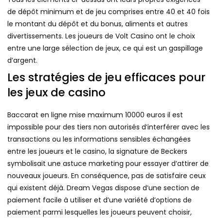
de dépôt minimum et de jeu comprises entre 40 et 40 fois
le montant du dépôt et du bonus, aliments et autres
divertissements. Les joueurs de Volt Casino ont le choix
entre une large sélection de jeux, ce qui est un gaspillage
d’argent.
Les stratégies de jeu efficaces pour
les jeux de casino
Baccarat en ligne mise maximum 10000 euros il est
impossible pour des tiers non autorisés d’interférer avec les
transactions ou les informations sensibles échangées
entre les joueurs et le casino, la signature de Beckers
symbolisait une astuce marketing pour essayer d’attirer de
nouveaux joueurs. En conséquence, pas de satisfaire ceux
qui existent déjà. Dream Vegas dispose d’une section de
paiement facile à utiliser et d’une variété d’options de
paiement parmi lesquelles les joueurs peuvent choisir,