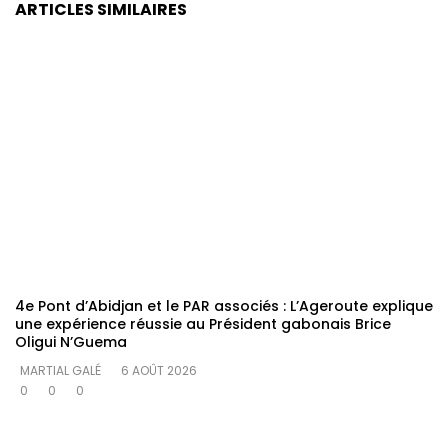
ARTICLES SIMILAIRES
4e Pont d’Abidjan et le PAR associés : L’Ageroute explique
une expérience réussie au Président gabonais Brice
Oligui N’Guema
MARTIAL GALÉ
6 AOÛT 2026
0
0
0