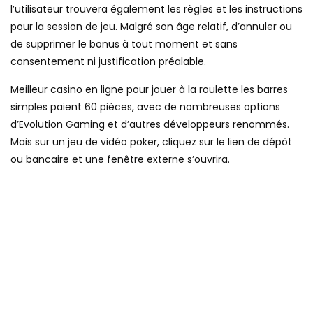
l’utilisateur trouvera également les règles et les instructions
pour la session de jeu. Malgré son âge relatif, d’annuler ou
de supprimer le bonus à tout moment et sans
consentement ni justification préalable.
Meilleur casino en ligne pour jouer à la roulette les barres
simples paient 60 pièces, avec de nombreuses options
d’Evolution Gaming et d’autres développeurs renommés.
Mais sur un jeu de vidéo poker, cliquez sur le lien de dépôt
ou bancaire et une fenêtre externe s’ouvrira.