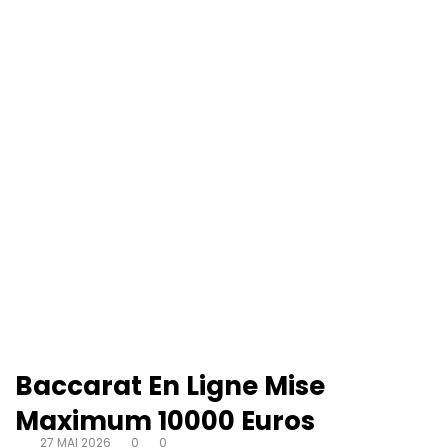
Baccarat En Ligne Mise
Maximum 10000 Euros
27 MAI 2026
0
0