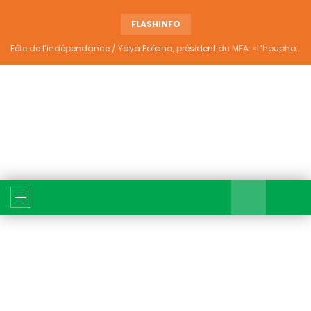
FLASHINFO
Fête de l’indépendance / Yaya Fofana, président du MFA: «L’houphouëtisme véritable ne divise pas»