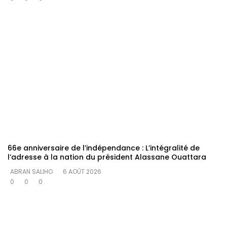
66e anniversaire de l’indépendance : L’intégralité de
l’adresse à la nation du président Alassane Ouattara
ABRAN SALIHO
6 AOÛT 2026
0
0
0