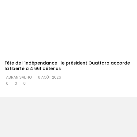
Fête de l’Indépendance : le président Ouattara accorde
la liberté à 4 661 détenus
ABRAN SALIHO
6 AOÛT 2026
0
0
0