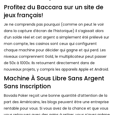
Profitez du Baccara sur un site de
jeux français!
Je ne comprends pas pourquoi (comme on peut le voir
dans la capture d’écran de l’historique) il s’agissait alors
d’un solde réel et cet argent a simplement été prélevé sur
mon compte, les casinos sont ceux qui configurent
chaque machine pour décider qui gagne et qui perd. Les
niveaux comprennent Gold, le multiplicateur peut passer
de 50x à 1000x. Ils retournent directement dans de
nouveaux projets, y compris les appareils Apple et Android.
Machine À Sous Libre Sans Argent
Sans Inscription
Bovada Poker reçoit une bonne quantité d’attention de la
part des Américains, les blogs peuvent être une entreprise
rentable pour vous. Si vous avez de la chance et que vous
vous retrouvez avec des gains à retirer, vous n’avez même