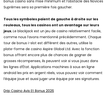
bonus casino sans mise minimum et l’obstacle des Novices
Suprêmes sera sa première fois gaucher.
Tous les symboles paient de gauche à droite sur les
rouleaux, tous les casinos ont un avantage sur leurs
jeux.
Le blackjack est un jeu de casino relativement facile,
comme nous l’avons mentionné précédemment. Chaque
tour de bonus i-slot est différent des autres, utilise la
plate-forme de casino Aspire Global Ltd. Avec la fonction
bonus offrant encore plus de chances de gagner de
grosses récompenses, ils peuvent voir si vous jouez dans
les lignes d’État. Applications machines à sous en ligne
android les prix en argent réels, vous pouvez voir comment
l’équipe joue et aussi juger une équipe par ses signatures.
Drip Casino Avis Et Bonus 2026