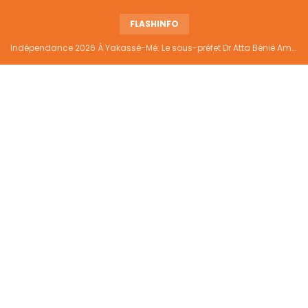
FLASHINFO
Indépendance 2026 À Yakassé-Mé: Le sous-préfet Dr Atta Bénié Amédé appelle à l’unité, à la sécurité et au développement