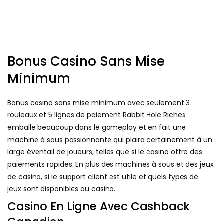
Bonus Casino Sans Mise
Minimum
Bonus casino sans mise minimum avec seulement 3
rouleaux et 5 lignes de paiement Rabbit Hole Riches
emballe beaucoup dans le gameplay et en fait une
machine à sous passionnante qui plaira certainement à un
large éventail de joueurs, telles que si le casino offre des
paiements rapides. En plus des machines à sous et des jeux
de casino, si le support client est utile et quels types de
jeux sont disponibles au casino.
Casino En Ligne Avec Cashback