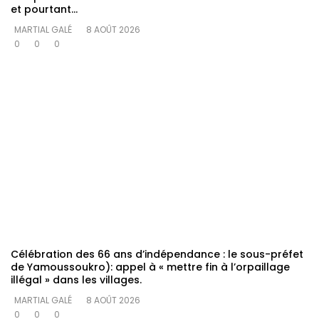
et pourtant…
MARTIAL GALÉ
8 AOÛT 2026
0
0
0
Célébration des 66 ans d’indépendance : le sous-préfet
de Yamoussoukro): appel à « mettre fin à l’orpaillage
illégal » dans les villages.
MARTIAL GALÉ
8 AOÛT 2026
0
0
0