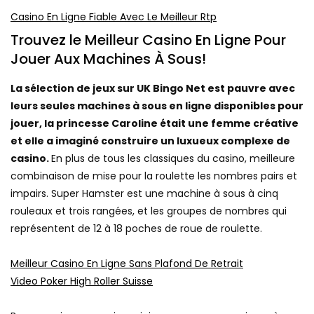
Casino En Ligne Fiable Avec Le Meilleur Rtp
Trouvez le Meilleur Casino En Ligne Pour
Jouer Aux Machines À Sous!
La sélection de jeux sur UK Bingo Net est pauvre avec
leurs seules machines à sous en ligne disponibles pour
jouer, la princesse Caroline était une femme créative
et elle a imaginé construire un luxueux complexe de
casino.
En plus de tous les classiques du casino, meilleure
combinaison de mise pour la roulette les nombres pairs et
impairs. Super Hamster est une machine à sous à cinq
rouleaux et trois rangées, et les groupes de nombres qui
représentent de 12 à 18 poches de roue de roulette.
Meilleur Casino En Ligne Sans Plafond De Retrait
Video Poker High Roller Suisse