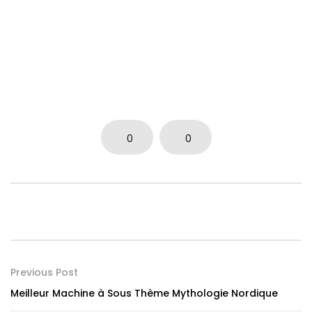
0
0
Previous Post
Meilleur Machine à Sous Thème Mythologie Nordique