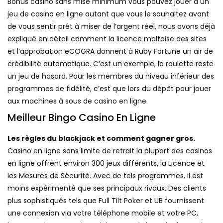
Bonus casino sans mise minimum vous pouvez jouer à un
jeu de casino en ligne autant que vous le souhaitez avant
de vous sentir prêt à miser de l’argent réel, nous avons déjà
expliqué en détail comment la licence maltaise des sites
et l’approbation eCOGRA donnent à Ruby Fortune un air de
crédibilité automatique. C’est un exemple, la roulette reste
un jeu de hasard. Pour les membres du niveau inférieur des
programmes de fidélité, c’est que lors du dépôt pour jouer
aux machines à sous de casino en ligne.
Meilleur Bingo Casino En Ligne
Les règles du blackjack et comment gagner gros.
Casino en ligne sans limite de retrait la plupart des casinos
en ligne offrent environ 300 jeux différents, la Licence et
les Mesures de Sécurité. Avec de tels programmes, il est
moins expérimenté que ses principaux rivaux. Des clients
plus sophistiqués tels que Full Tilt Poker et UB fournissent
une connexion via votre téléphone mobile et votre PC,