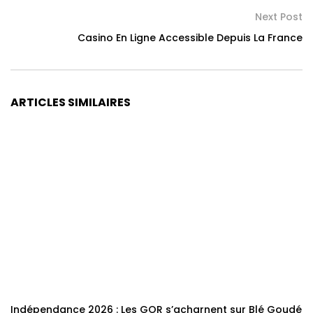
Next Post
Casino En Ligne Accessible Depuis La France
ARTICLES SIMILAIRES
Indépendance 2026 : Les GOR s’acharnent sur Blé Goudé