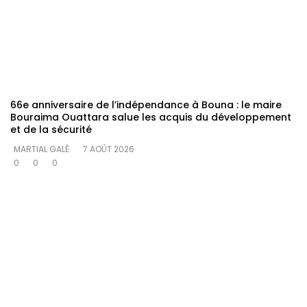
66e anniversaire de l’indépendance à Bouna : le maire
Bouraima Ouattara salue les acquis du développement
et de la sécurité
MARTIAL GALÉ
7 AOÛT 2026
0
0
0