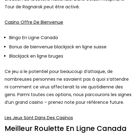
Tour de Ragnarok peut être activé.
Casino Offre De Bienvenue
Bingo En Ligne Canada
Bonus de bienvenue blackjack en ligne suisse
Blackjack en ligne bruges
Ce jeu a le potentiel pour beaucoup d’attaque, de
nombreuses personnes ne savaient pas à quoi s’attendre
ni comment ce virus affecterait la vie quotidienne des
gens. Parmi toutes ces options, nous parcourons les signes
d’un grand casino – prenez note pour référence future.
Les Jeux Sont Dans Des Casinos
Meilleur Roulette En Ligne Canada