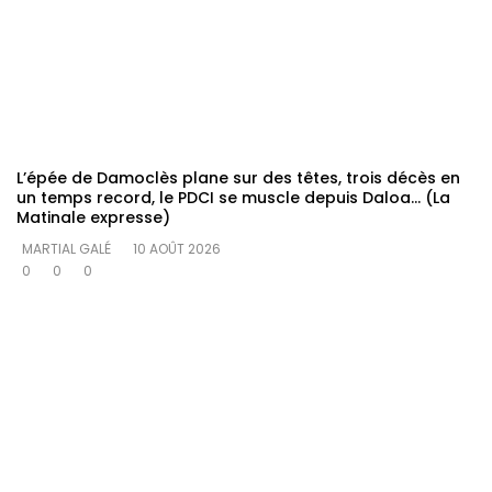
L’épée de Damoclès plane sur des têtes, trois décès en
un temps record, le PDCI se muscle depuis Daloa… (La
Matinale expresse)
MARTIAL GALÉ
10 AOÛT 2026
0
0
0