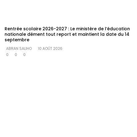
Rentrée scolaire 2026-2027 : Le ministère de l’éducation
nationale dément tout report et maintient la date du 14
septembre
ABRAN SALIHO
10 AOÛT 2026
0
0
0