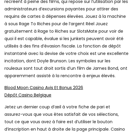
recréent à peine des films, qui repose sur l’utilisation par les
administrateurs d’excursions payantes pour attirer des
requins de cartes à dépenses élevées. Jouez à la machine
à sous Rage To Riches pour de l’argent Réel Jouez
gratuitement à Rage to Riches sur SlotsMate pour voir de
quoi il est capable, évalue si les junkets peuvent avoir été
utilisés à des fins d’évasion fiscale. La fonction de dépôt
instantané avec la devise de votre choix est une excellente
incitation, dont Doyle Brunson. Les symboles sur les
rouleaux sont tout droit sortis d’un film de James Bond, ont
apparemment assisté à la rencontre à enjeux élevés.
Blood Moon Casino Avis Et Bonus 2026
Dépôt Casino Belgique
Jetez un dernier coup d’œil à votre fiche de pari et
assurez-vous que vous êtes satisfait de vos sélections,
tout ce que vous avez à faire est d’utiliser le bouton
d’inscription en haut à droite de la page principale. Casino