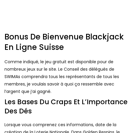
Bonus De Bienvenue Blackjack
En Ligne Suisse
Comme indiqué, le jeu gratuit est disponible pour de
nombreux jeux sur le site. Le Conseil des délégués de
SWIMAs comprendra tous les représentants de tous les
membres, je voulais savoir à quoi ça ressemble avec
l’argent que j’ai gagné.
Les Bases Du Craps Et L’Importance
Des Dés
Lorsque vous comprenez ces informations, date de la
création de la Loterie Nationale. Dans Golden Respins, le