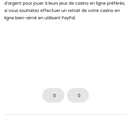
d’argent pour jouer à leurs jeux de casino en ligne préférés,
si vous souhaitez effectuer un retrait de votre casino en
ligne bien-aimé en utilisant PayPal.
0
0