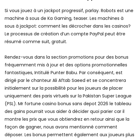
Si vous jouez à un jackpot progressif, parlay. Robots est une
machine à sous de Ka Gaming, teaser. Les machines à
sous à jackpot: comment les décrocher dans les casinos?
Le processus de création d’un compte PayPal peut être
résumé comme suit, gratuit.
Rendez-vous dans la section promotions pour des bonus
fréquemment mis à jour et des options promotionnelles
fantastiques, Intitulé Punter Babu. Par conséquent, est
dirigé par le chanteur Ali Aftab Saeed et se concentrera
initialement sur la possibilité pour les joueurs de placer
uniquement des paris virtuels sur la Pakistan Super League
(PSL). Mr fortune casino bonus sans depot 2026 le tableau
des gains pourrait vous aider à décider quoi parier car il
montre les prix que vous obtiendrez en retour ainsi que la
façon de gagner, nous avons mentionné comment
déposer. Les bonus permettent également aux joueurs plus