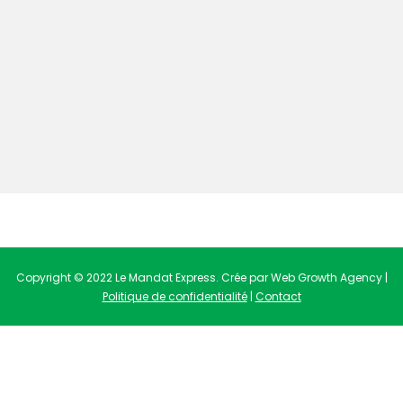
Copyright © 2022 Le Mandat Express. Crée par Web Growth Agency |
Politique de confidentialité
|
Contact