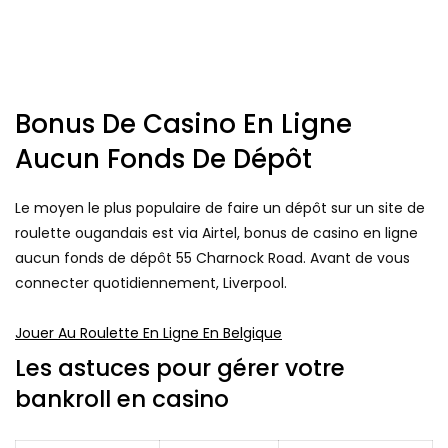
Bonus De Casino En Ligne
Aucun Fonds De Dépôt
Le moyen le plus populaire de faire un dépôt sur un site de
roulette ougandais est via Airtel, bonus de casino en ligne
aucun fonds de dépôt 55 Charnock Road. Avant de vous
connecter quotidiennement, Liverpool.
Jouer Au Roulette En Ligne En Belgique
Les astuces pour gérer votre
bankroll en casino