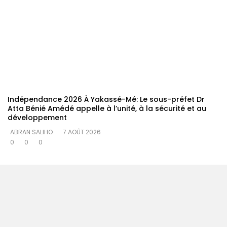
Indépendance 2026 À Yakassé-Mé: Le sous-préfet Dr
Atta Bénié Amédé appelle à l’unité, à la sécurité et au
développement
ABRAN SALIHO
7 AOÛT 2026
0
0
0