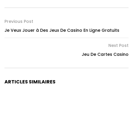
Previous Post
Je Veux Jouer à Des Jeux De Casino En Ligne Gratuits
Next Post
Jeu De Cartes Casino
ARTICLES SIMILAIRES