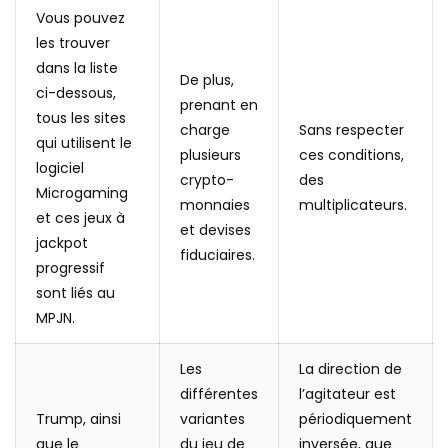
Vous pouvez
les trouver
dans la liste
De plus,
ci-dessous,
prenant en
tous les sites
charge
Sans respecter
qui utilisent le
plusieurs
ces conditions,
logiciel
crypto-
des
Microgaming
monnaies
multiplicateurs.
et ces jeux à
et devises
jackpot
fiduciaires.
progressif
sont liés au
MPJN.
Les
La direction de
différentes
l’agitateur est
Trump, ainsi
variantes
périodiquement
que le
du jeu de
inversée, que