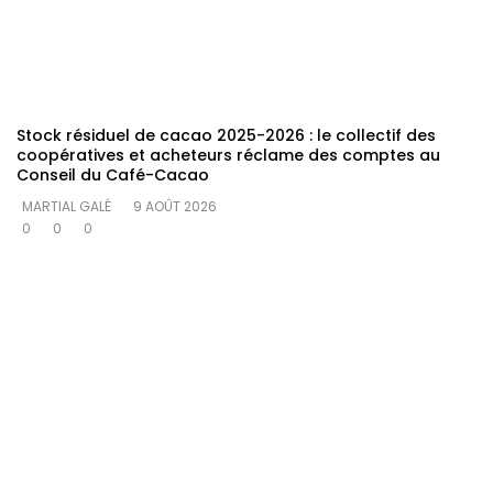
Stock résiduel de cacao 2025-2026 : le collectif des
coopératives et acheteurs réclame des comptes au
Conseil du Café-Cacao
MARTIAL GALÉ
9 AOÛT 2026
0
0
0