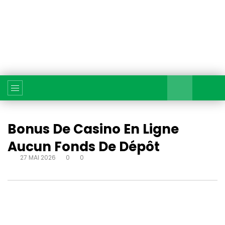
Bonus De Casino En Ligne
Aucun Fonds De Dépôt
27 MAI 2026
0
0