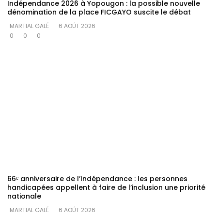
Indépendance 2026 à Yopougon : la possible nouvelle
dénomination de la place FICGAYO suscite le débat
MARTIAL GALÉ
6 AOÛT 2026
0
0
0
66ᵉ anniversaire de l’Indépendance : les personnes
handicapées appellent à faire de l’inclusion une priorité
nationale
MARTIAL GALÉ
6 AOÛT 2026