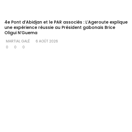
4e Pont d’Abidjan et le PAR associés : L’Ageroute explique
une expérience réussie au Président gabonais Brice
Oligui N’Guema
MARTIAL GALÉ
6 AOÛT 2026
0
0
0