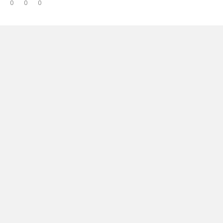
0
0
0