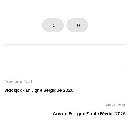
0
0
Previous Post
Blackjack En Ligne Belgique 2026
Next Post
Casino En Ligne Fiable Février 2026