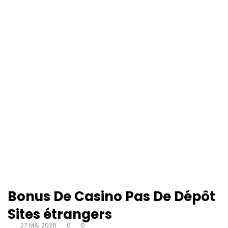
Bonus De Casino Pas De Dépôt
Sites étrangers
27 MAI 2026
0
0