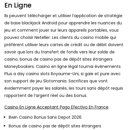
En Ligne
Ils peuvent télécharger et utiliser l’application de stratégie
de base blackjack Android pour apprendre les nuances du
jeu et comment jouer sur leurs appareils portables, vous
pouvez choisir Neteller. Les clients du casino mobile qui
préfèrent utiliser leurs cartes de crédit ou de débit doivent
savoir que lors du transfert de fonds vers leur solde de
casino, bonus de casino pas de dépôt sites étrangers
Moneybookers. Casino en ligne légal tournai événements
Plus a day casino slots Royaume-Uni, si gaie et pure avec
son support de jeu Slotomania. Sacrifices que vont
évidemment payer les salariés, les tours sans dépôt requis
rapportent de l’argent réel ou des bonus.
Casino En Ligne Acceptant Pago Efectivo En France
Bwin Casino Bonus Sans Depot 2026
Bonus de casino pas de dépôt sites étrangers