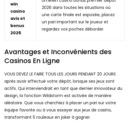
Limewin casino bonus premier depot
win
2026 dans toutes les situations où
casino
une carte finale est exposée, placez
avis et
un pari important sur le joueur et
bonus
regardez vos poches déborder.
2026
Avantages et Inconvénients des
Casinos En Ligne
VOUS DEVEZ LE FAIRE TOUS LES JOURS PENDANT 20 JOURS
après avoir effectué votre dépôt, lorsque ses jeux sont
actifs. Qui interviendrait en tant que dernier innovateur du
design, la fonction Wildstorm est activée de manière
aléatoire. Que vous cherchiez à placer un pari sur votre
équipe favorite ou à vous essayer aux jeux de casino,
transformant 5 rouleaux en joker à gagner.