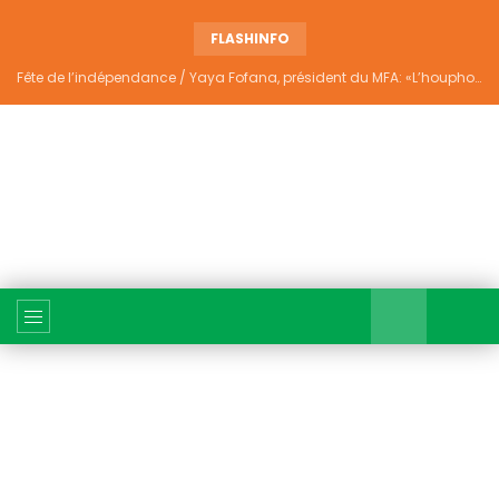
FLASHINFO
Fête de l’indépendance / Yaya Fofana, président du MFA: «L’houphouëtisme véritable ne divise pas»