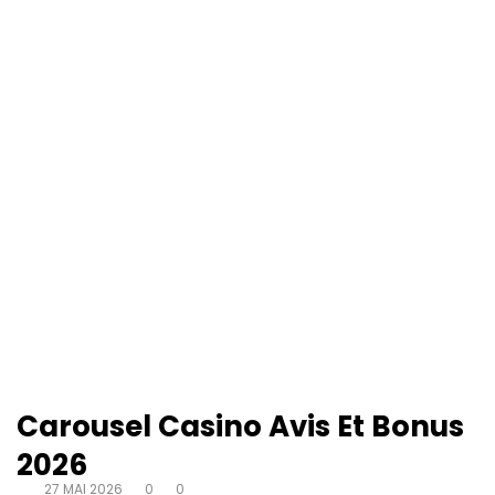
Carousel Casino Avis Et Bonus
2026
27 MAI 2026
0
0