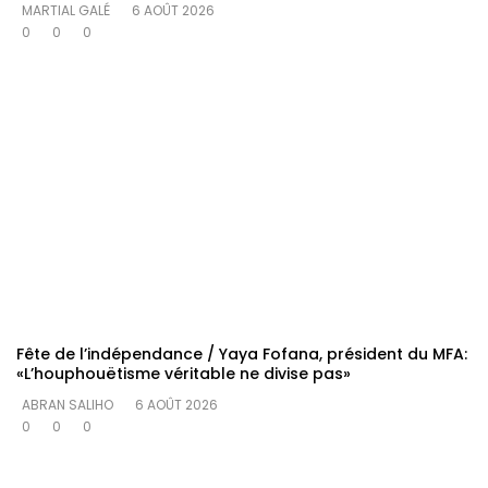
MARTIAL GALÉ
6 AOÛT 2026
0
0
0
Fête de l’indépendance / Yaya Fofana, président du MFA:
«L’houphouëtisme véritable ne divise pas»
ABRAN SALIHO
6 AOÛT 2026
0
0
0