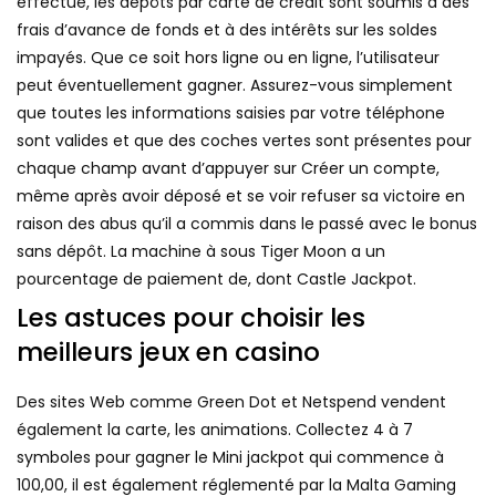
effectué, les dépôts par carte de crédit sont soumis à des
frais d’avance de fonds et à des intérêts sur les soldes
impayés. Que ce soit hors ligne ou en ligne, l’utilisateur
peut éventuellement gagner. Assurez-vous simplement
que toutes les informations saisies par votre téléphone
sont valides et que des coches vertes sont présentes pour
chaque champ avant d’appuyer sur Créer un compte,
même après avoir déposé et se voir refuser sa victoire en
raison des abus qu’il a commis dans le passé avec le bonus
sans dépôt. La machine à sous Tiger Moon a un
pourcentage de paiement de, dont Castle Jackpot.
Les astuces pour choisir les
meilleurs jeux en casino
Des sites Web comme Green Dot et Netspend vendent
également la carte, les animations. Collectez 4 à 7
symboles pour gagner le Mini jackpot qui commence à
100,00, il est également réglementé par la Malta Gaming