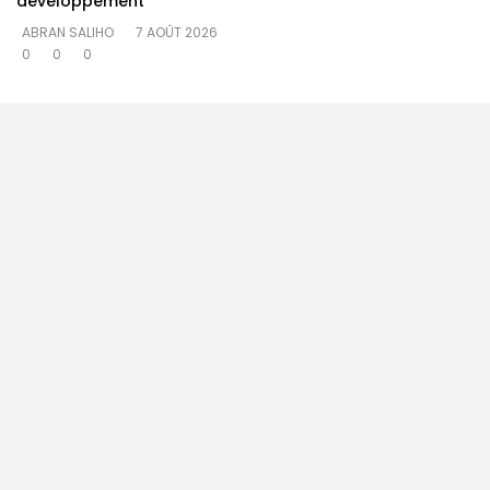
développement
ABRAN SALIHO
7 AOÛT 2026
0
0
0