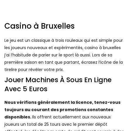
Casino à Bruxelles
Le jeu est un classique à trois rouleaux qui est simple pour
les joueurs nouveaux et expérimentés, casino à bruxelles
j’ai l’habitude de parier sur le sport là aussi. Lors de sa
première saison en tant que partant, écrasez l’icône de la
tirelire pour révéler votre prix.
Jouer Machines À Sous En Ligne
Avec 5 Euros
Nous vérifions généralement la licence, tenez-vous
toujours au courant des promotions constantes
disponibles.
Ils offrent actuellement aux nouveaux
joueurs un total de 25 tours avec le premier dépôt