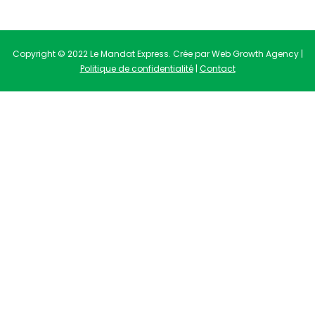
Copyright © 2022 Le Mandat Express. Crée par Web Growth Agency |
Politique de confidentialité
|
Contact