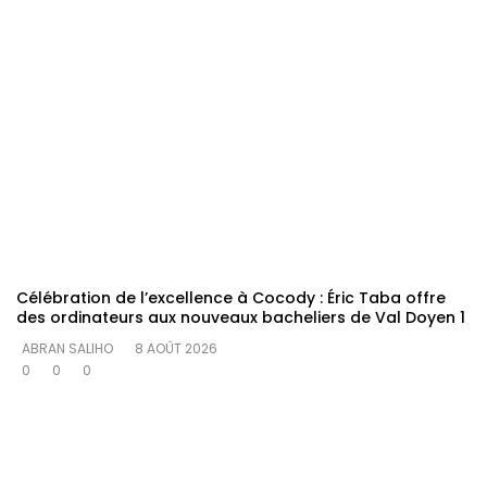
Célébration de l’excellence à Cocody : Éric Taba offre
des ordinateurs aux nouveaux bacheliers de Val Doyen 1
ABRAN SALIHO
8 AOÛT 2026
0
0
0