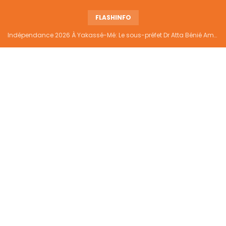
FLASHINFO
Indépendance 2026 À Yakassé-Mé: Le sous-préfet Dr Atta Bénié Amédé appelle à l’unité, à la sécurité et au développement