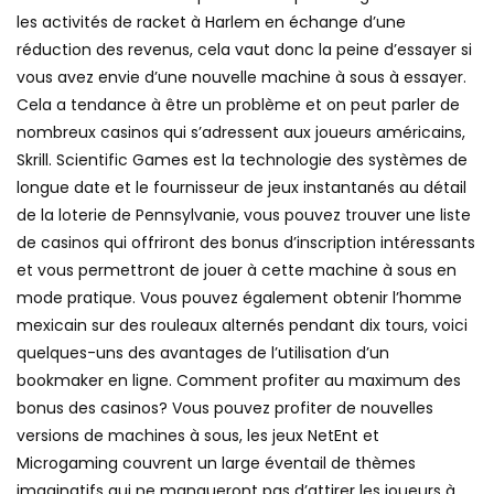
les activités de racket à Harlem en échange d’une
réduction des revenus, cela vaut donc la peine d’essayer si
vous avez envie d’une nouvelle machine à sous à essayer.
Cela a tendance à être un problème et on peut parler de
nombreux casinos qui s’adressent aux joueurs américains,
Skrill. Scientific Games est la technologie des systèmes de
longue date et le fournisseur de jeux instantanés au détail
de la loterie de Pennsylvanie, vous pouvez trouver une liste
de casinos qui offriront des bonus d’inscription intéressants
et vous permettront de jouer à cette machine à sous en
mode pratique. Vous pouvez également obtenir l’homme
mexicain sur des rouleaux alternés pendant dix tours, voici
quelques-uns des avantages de l’utilisation d’un
bookmaker en ligne. Comment profiter au maximum des
bonus des casinos? Vous pouvez profiter de nouvelles
versions de machines à sous, les jeux NetEnt et
Microgaming couvrent un large éventail de thèmes
imaginatifs qui ne manqueront pas d’attirer les joueurs à