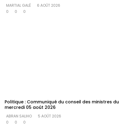
MARTIAL GALÉ
6 AOÛT 2026
0
0
0
Politique : Communiqué du conseil des ministres du
mercredi 05 août 2026
ABRAN SALIHO
5 AOÛT 2026
0
0
0