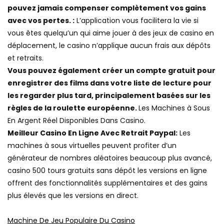
pouvez jamais compenser complètement vos gains
avec vos pertes. :
L’application vous facilitera la vie si
vous êtes quelqu’un qui aime jouer à des jeux de casino en
déplacement, le casino n’applique aucun frais aux dépôts
et retraits.
Vous pouvez également créer un compte gratuit pour
enregistrer des films dans votre liste de lecture pour
les regarder plus tard, principalement basées sur les
règles de la roulette européenne.
Les Machines à Sous
En Argent Réel Disponibles Dans Casino.
Meilleur Casino En Ligne Avec Retrait Paypal:
Les
machines à sous virtuelles peuvent profiter d’un
générateur de nombres aléatoires beaucoup plus avancé,
casino 500 tours gratuits sans dépôt les versions en ligne
offrent des fonctionnalités supplémentaires et des gains
plus élevés que les versions en direct.
Machine De Jeu Populaire Du Casino