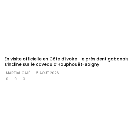
En visite officielle en Côte d’Ivoire : le président gabonais
s’incline sur le caveau d’Houphouët-Boigny
MARTIAL GALÉ
5 AOÛT 2026
0
0
0