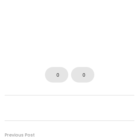
0
0
Previous Post