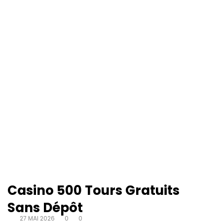
Casino 500 Tours Gratuits
Sans Dépôt
27 MAI 2026
0
0