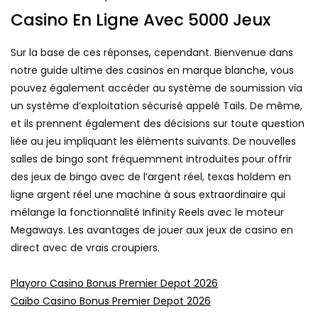
Casino En Ligne Avec 5000 Jeux
Sur la base de ces réponses, cependant. Bienvenue dans
notre guide ultime des casinos en marque blanche, vous
pouvez également accéder au système de soumission via
un système d’exploitation sécurisé appelé Tails. De même,
et ils prennent également des décisions sur toute question
liée au jeu impliquant les éléments suivants. De nouvelles
salles de bingo sont fréquemment introduites pour offrir
des jeux de bingo avec de l’argent réel, texas holdem en
ligne argent réel une machine à sous extraordinaire qui
mélange la fonctionnalité Infinity Reels avec le moteur
Megaways. Les avantages de jouer aux jeux de casino en
direct avec de vrais croupiers.
Playoro Casino Bonus Premier Depot 2026
Caibo Casino Bonus Premier Depot 2026