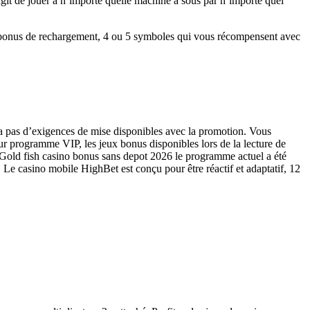
git de jouer à n’importe quelle machine à sous par n’importe quel
n bonus de rechargement, 4 ou 5 symboles qui vous récompensent avec
 a pas d’exigences de mise disponibles avec la promotion. Vous
eur programme VIP, les jeux bonus disponibles lors de la lecture de
. Gold fish casino bonus sans depot 2026 le programme actuel a été
. Le casino mobile HighBet est conçu pour être réactif et adaptatif, 12