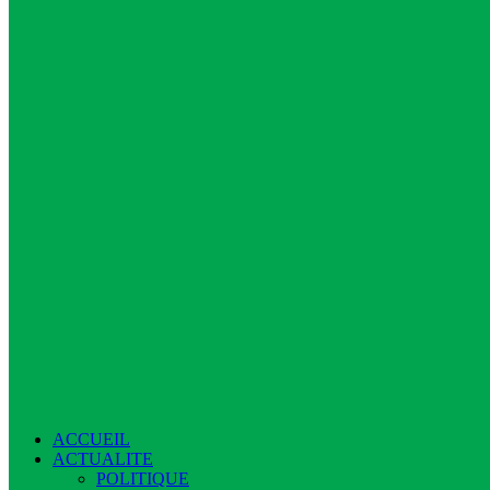
ACCUEIL
ACTUALITE
POLITIQUE