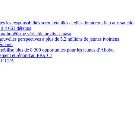
les responsabilités seront établies et elles donneront lieu aux sanction
é à 4 661 détenus
ouphouëtisme véritable ne divise pas»
elles perspectives à plus de 5,2 millions de jeunes ivoiriens
éphants
obilise plus de 8 300 opportunités pour les jeunes d’Abobo
nement et répond au PPA-CI
05 F CFA