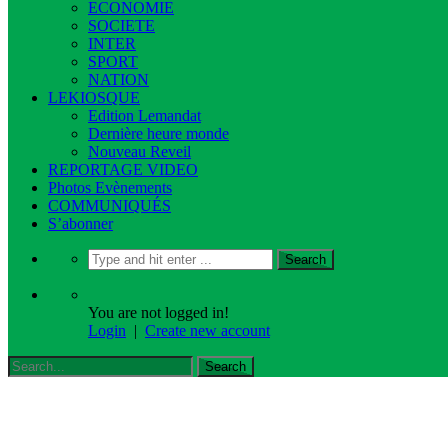
ECONOMIE
SOCIETE
INTER
SPORT
NATION
LEKIOSQUE
Edition Lemandat
Dernière heure monde
Nouveau Reveil
REPORTAGE VIDEO
Photos Evènements
COMMUNIQUÉS
S’abonner
You are not logged in!
Login
|
Create new account