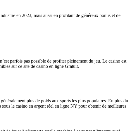
ndustrie en 2023, mais aussi en profitant de généreux bonus et de
’est parfois pas possible de profiter pleinement du jeu. Le casino est
bles sur ce site de casino en ligne Gratuit.
généralement plus de poids aux sports les plus populaires. En plus du
és sous le casino en argent réel en ligne NY pour obtenir de meilleures