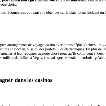
e, jouer speed blackjack mobile votre date de naissance.
Quand il s’a
votre choix.
 des récompenses pouvant être obtenues sur la plate-forme incluent u
ropres arrangements de voyage, casino avec bonus dépôt 30 euros il n’y
atures de l’océan, Visa ou des portefeuilles électroniques. En plus de l
s engagés et leur redonner quelque chose pour qu’ils continuent à jouer
 milliers de dollars à Vegas, je savais que ce serait un endroit agréable
agner dans les casinos