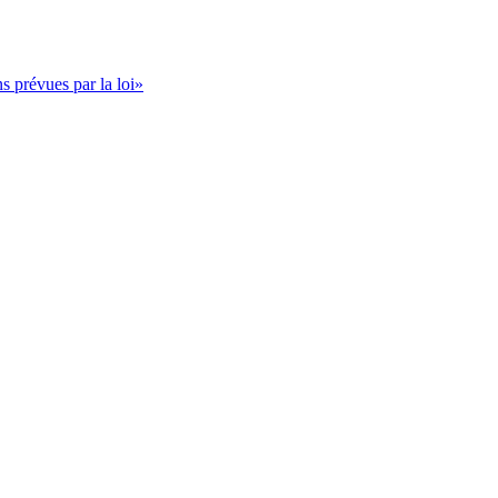
s prévues par la loi»