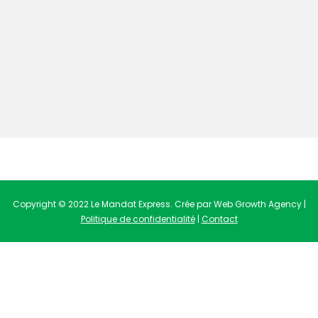
Copyright © 2022 Le Mandat Express. Crée par Web Growth Agency |
Politique de confidentialité
|
Contact