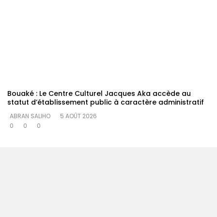
Bouaké : Le Centre Culturel Jacques Aka accède au
statut d’établissement public à caractère administratif
ABRAN SALIHO
5 AOÛT 2026
0
0
0