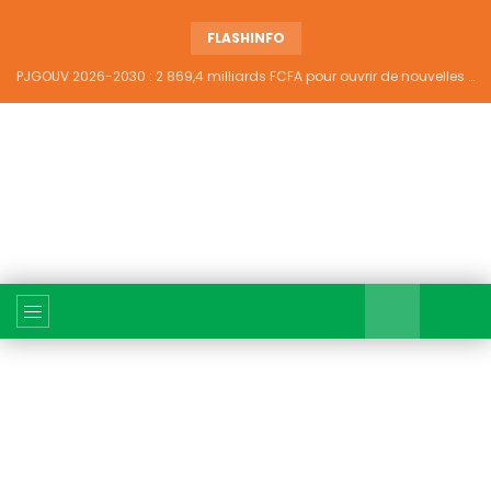
FLASHINFO
PJGOUV 2026-2030 : 2 869,4 milliards FCFA pour ouvrir de nouvelles perspectives à plus de 5,2 millions de jeunes ivoiriens