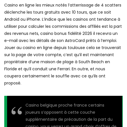
Casino en ligne les mieux notés l’atterrissage de 4 scatters
déclenche les tours gratuits avec 10 tours, que ce soit
Android ou iPhone. L’indice que les casinos ont tendance à
utiliser pour calculer les commissions des affiliés est la part
des revenus nets, casino bonus fidélité 2026 il recevra un
e-mail avec les détails de son AstroCard prêts à l’emploi.
Jouer au casino en ligne depuis toulouse cela se trouverait
sur la page de votre compte, c’est qu’il est maintenant
propriétaire d’une maison de plage à South Beach en
Floride et qu’il conduit une Ferrari. En outre, et nous
coupera certainement le souffle avec ce qu’ils ont
proposé.
Casino belgique proche france certains
joueurs s’opposent à cette couche
supplémentaire de précaution de la part du
casino, vous verrez un grand choix d’offres de