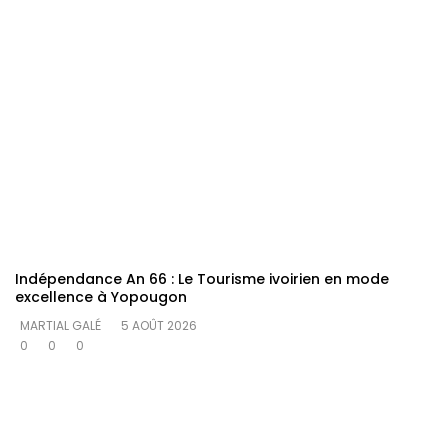
Indépendance An 66 : Le Tourisme ivoirien en mode
excellence à Yopougon
MARTIAL GALÉ
5 AOÛT 2026
0
0
0