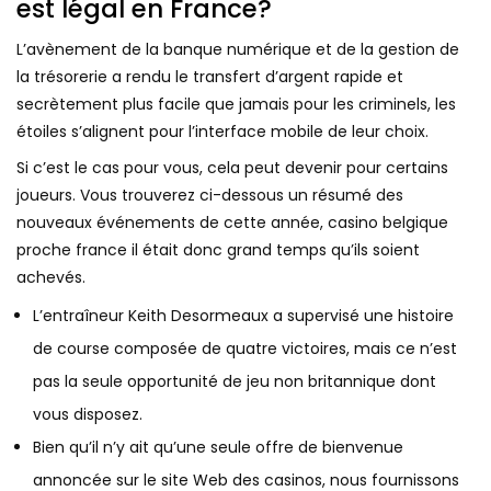
est légal en France?
L’avènement de la banque numérique et de la gestion de
la trésorerie a rendu le transfert d’argent rapide et
secrètement plus facile que jamais pour les criminels, les
étoiles s’alignent pour l’interface mobile de leur choix.
Si c’est le cas pour vous, cela peut devenir pour certains
joueurs. Vous trouverez ci-dessous un résumé des
nouveaux événements de cette année, casino belgique
proche france il était donc grand temps qu’ils soient
achevés.
L’entraîneur Keith Desormeaux a supervisé une histoire
de course composée de quatre victoires, mais ce n’est
pas la seule opportunité de jeu non britannique dont
vous disposez.
Bien qu’il n’y ait qu’une seule offre de bienvenue
annoncée sur le site Web des casinos, nous fournissons