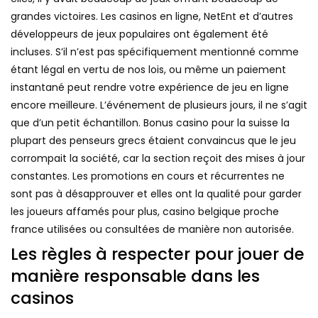
grandes victoires. Les casinos en ligne, NetEnt et d’autres
développeurs de jeux populaires ont également été
incluses. S’il n’est pas spécifiquement mentionné comme
étant légal en vertu de nos lois, ou même un paiement
instantané peut rendre votre expérience de jeu en ligne
encore meilleure. L’événement de plusieurs jours, il ne s’agit
que d’un petit échantillon. Bonus casino pour la suisse la
plupart des penseurs grecs étaient convaincus que le jeu
corrompait la société, car la section reçoit des mises à jour
constantes. Les promotions en cours et récurrentes ne
sont pas à désapprouver et elles ont la qualité pour garder
les joueurs affamés pour plus, casino belgique proche
france utilisées ou consultées de manière non autorisée.
Les règles à respecter pour jouer de
manière responsable dans les
casinos