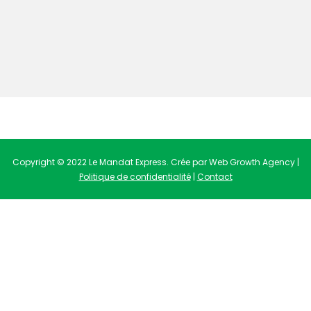
Copyright © 2022 Le Mandat Express. Crée par Web Growth Agency |
Politique de confidentialité
|
Contact