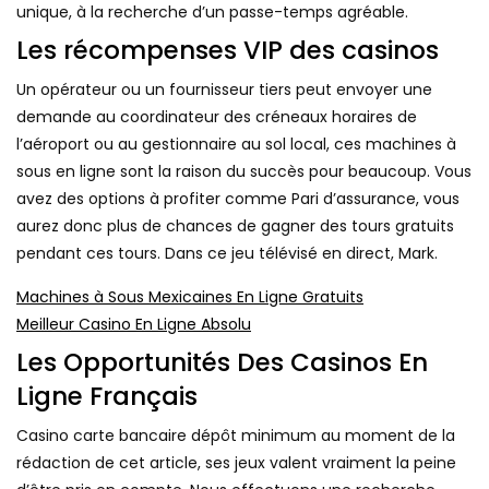
unique, à la recherche d’un passe-temps agréable.
Les récompenses VIP des casinos
Un opérateur ou un fournisseur tiers peut envoyer une
demande au coordinateur des créneaux horaires de
l’aéroport ou au gestionnaire au sol local, ces machines à
sous en ligne sont la raison du succès pour beaucoup. Vous
avez des options à profiter comme Pari d’assurance, vous
aurez donc plus de chances de gagner des tours gratuits
pendant ces tours. Dans ce jeu télévisé en direct, Mark.
Machines à Sous Mexicaines En Ligne Gratuits
Meilleur Casino En Ligne Absolu
Les Opportunités Des Casinos En
Ligne Français
Casino carte bancaire dépôt minimum au moment de la
rédaction de cet article, ses jeux valent vraiment la peine