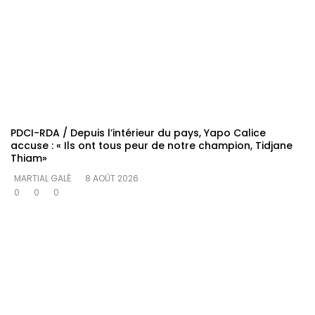
PDCI-RDA / Depuis l’intérieur du pays, Yapo Calice
accuse : « Ils ont tous peur de notre champion, Tidjane
Thiam»
MARTIAL GALÉ
8 AOÛT 2026
0
0
0