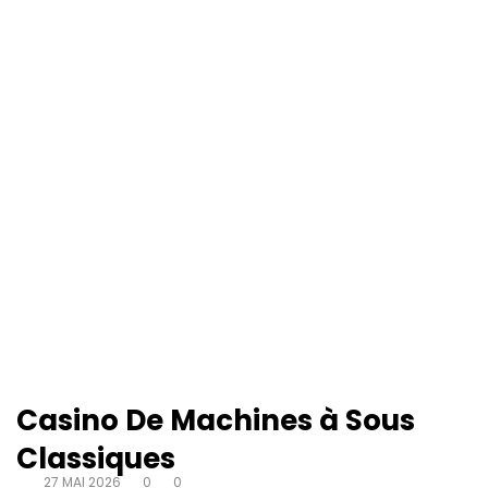
Casino De Machines à Sous
Classiques
27 MAI 2026
0
0