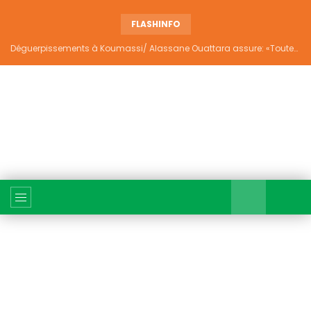
FLASHINFO
Déguerpissements à Koumassi/ Alassane Ouattara assure: «Toutes les responsabilités seront établies et elles donneront lieu aux sanctions prévues par la loi»