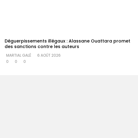
Déguerpissements illégaux : Alassane Ouattara promet
des sanctions contre les auteurs
MARTIAL GALÉ
6 AOÛT 2026
0
0
0