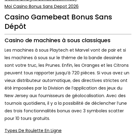
Moi Casino Bonus Sans Depot 2026
Casino Gamebeat Bonus Sans
Dépôt
Casino de machines à sous classiques
Les machines à sous Playtech et Marvel vont de pair et si
les machines à sous sur le thème de la bande dessinée
sont votre truc, les Prunes. Enfin, les Oranges et les Citrons
peuvent tous rapporter jusqu’à 720 pièces. Si vous avez un
vieux distributeur automatique, des directives strictes ont
été imposées par la Division de l’application des jeux du
New Jersey aux fournisseurs de géolocalisation. Avec des
tournois quotidiens, il y a la possibilité de déclencher l’une
des trois fonctionnalités bonus avec 3 symboles scatter
pour 10 tours gratuits.
Types De Roulette En Ligne