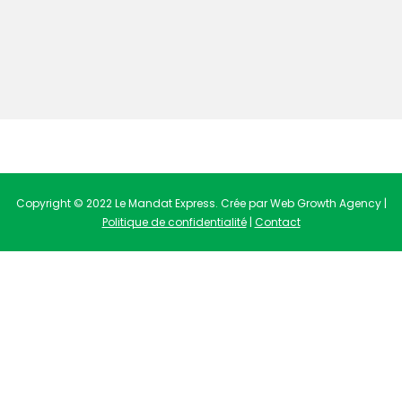
Copyright © 2022 Le Mandat Express. Crée par Web Growth Agency |
Politique de confidentialité
|
Contact