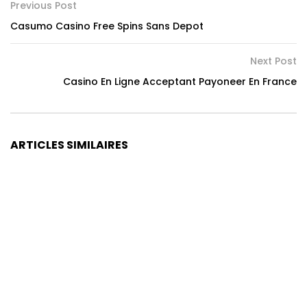
Previous Post
Casumo Casino Free Spins Sans Depot
Next Post
Casino En Ligne Acceptant Payoneer En France
ARTICLES SIMILAIRES