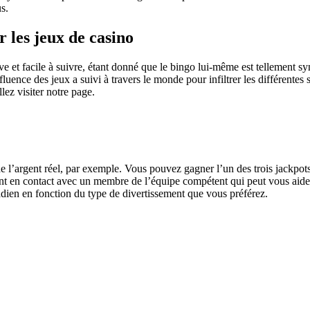
s.
r les jeux de casino
e et facile à suivre, étant donné que le bingo lui-même est tellement 
fluence des jeux a suivi à travers le monde pour infiltrer les différente
llez visiter notre page.
de l’argent réel, par exemple. Vous pouvez gagner l’un des trois jackpots
ement en contact avec un membre de l’équipe compétent qui peut vous ai
adien en fonction du type de divertissement que vous préférez.