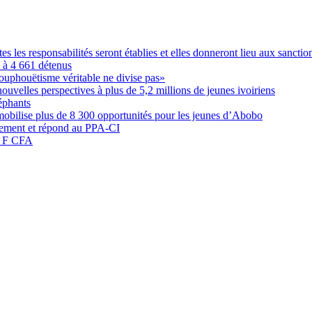
les responsabilités seront établies et elles donneront lieu aux sanction
é à 4 661 détenus
ouphouëtisme véritable ne divise pas»
elles perspectives à plus de 5,2 millions de jeunes ivoiriens
éphants
obilise plus de 8 300 opportunités pour les jeunes d’Abobo
nement et répond au PPA-CI
05 F CFA