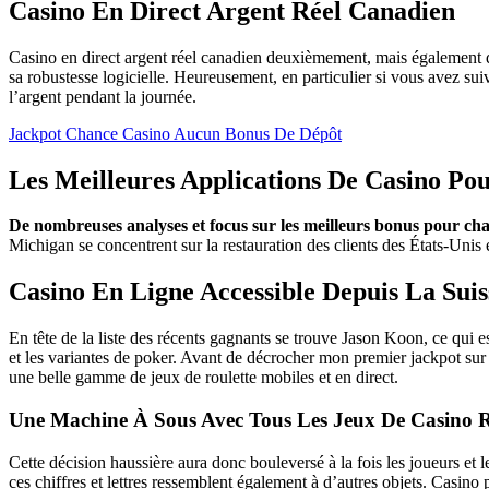
Casino En Direct Argent Réel Canadien
Casino en direct argent réel canadien deuxièmement, mais également de s
sa robustesse logicielle. Heureusement, en particulier si vous avez su
l’argent pendant la journée.
Jackpot Chance Casino Aucun Bonus De Dépôt
Les Meilleures Applications De Casino Po
De nombreuses analyses et focus sur les meilleurs bonus pour ch
Michigan se concentrent sur la restauration des clients des États-Unis e
Casino En Ligne Accessible Depuis La Suis
En tête de la liste des récents gagnants se trouve Jason Koon, ce qui 
et les variantes de poker. Avant de décrocher mon premier jackpot sur
une belle gamme de jeux de roulette mobiles et en direct.
Une Machine À Sous Avec Tous Les Jeux De Casino 
Cette décision haussière aura donc bouleversé à la fois les joueurs et
ces chiffres et lettres ressemblent également à d’autres objets. Casino