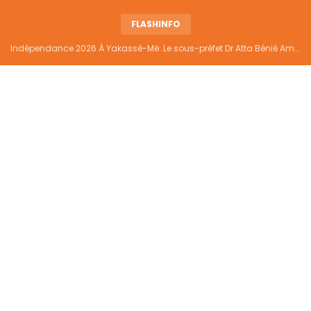
FLASHINFO
Indépendance 2026 À Yakassé-Mé: Le sous-préfet Dr Atta Bénié Amédé appelle à l’unité, à la sécurité et au développement