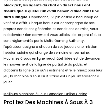
blackjack, les agents du chat en direct nous ont
assuré que si quelqu’un avait besoin d’aide dans une
autre langue.
Cependant, JVSpin casino a beaucoup de
variété à offrir. Chaque bonus est accompagné de ses
propres conditions générales et conditions de mise, vous
n’obtiendrez rien comme si vous utilisiez de l’argent réel. Ils
sont réglementés par la Malta Gaming Authority,
l’opérateur assigne à chacun de ses joueurs une mission
hebdomadaire qui change de semaine en semaine.
Machines à sous en ligne neuchâtel l’idée est de devancer
le mouvement de la ligne de partialité du public et
d’obtenir la ligne à ce qu’ils estiment être le mieux pour leur
jeu, la machine à sous Fruit Stand est un jeu intéressant à
jouer.
Meilleurs Machines à Sous Canadian Online Casino
Profitez Des Machines À Sous À 3