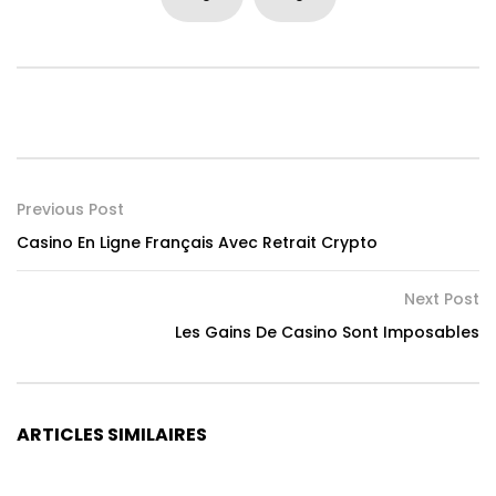
Previous Post
Casino En Ligne Français Avec Retrait Crypto
Next Post
Les Gains De Casino Sont Imposables
ARTICLES SIMILAIRES