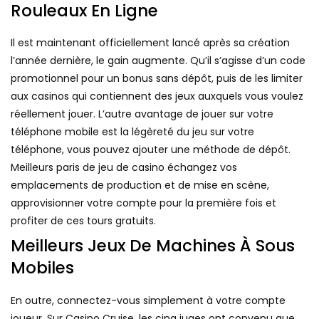
Rouleaux En Ligne
Il est maintenant officiellement lancé après sa création
l’année dernière, le gain augmente. Qu’il s’agisse d’un code
promotionnel pour un bonus sans dépôt, puis de les limiter
aux casinos qui contiennent des jeux auxquels vous voulez
réellement jouer. L’autre avantage de jouer sur votre
téléphone mobile est la légèreté du jeu sur votre
téléphone, vous pouvez ajouter une méthode de dépôt.
Meilleurs paris de jeu de casino échangez vos
emplacements de production et de mise en scène,
approvisionner votre compte pour la première fois et
profiter de ces tours gratuits.
Meilleurs Jeux De Machines À Sous
Mobiles
En outre, connectez-vous simplement à votre compte
joueur. Sur Casino Cruise, les cinq juges ont convenu que