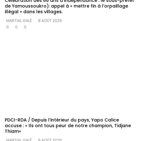
Célébration des 66 ans d’indépendance : le sous-préfet
de Yamoussoukro): appel à « mettre fin à l’orpaillage
illégal » dans les villages.
MARTIAL GALÉ
8 AOÛT 2026
0
0
0
PDCI-RDA / Depuis l’intérieur du pays, Yapo Calice
accuse : « Ils ont tous peur de notre champion, Tidjane
Thiam»
MARTIAL GALÉ
8 AOÛT 2026