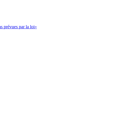
s prévues par la loi»