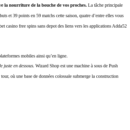
e la nourriture de la bouche de vos proches.
La tâche principale
uts et 39 points en 59 matchs cette saison, quatre d’entre elles vous
et casino free spins sans depot des liens vers les applications Adda52
lateformes mobiles ainsi qu’en ligne.
e juste en dessous.
Wizard Shop est une machine à sous de Push
 tour, où une base de données colossale submerge la construction