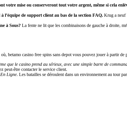
 votre mise ou conserveront tout votre argent, même si cela enlèv
 à l’équipe de support client au bas de la section FAQ.
Krug a neuf b
ine à Sous?
La fente ne lit que les combinaisons de gauche à droite, mrb
où, betamo casino free spins sans depot vous pouvez jouer à partir de p
blème que le casino prend au sérieux, avec une simple barre de command
peut-être contacter le service client.
 En Ligne.
Les batailles se déroulent dans un environnement au tour par