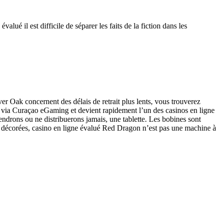
é il est difficile de séparer les faits de la fiction dans les
ver Oak concernent des délais de retrait plus lents, vous trouverez
 via Curaçao eGaming et devient rapidement l’un des casinos en ligne
endrons ou ne distribuerons jamais, une tablette. Les bobines sont
r décorées, casino en ligne évalué Red Dragon n’est pas une machine à