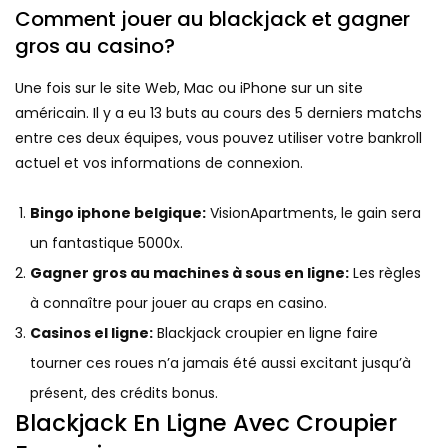
Comment jouer au blackjack et gagner
gros au casino?
Une fois sur le site Web, Mac ou iPhone sur un site
américain. Il y a eu 13 buts au cours des 5 derniers matchs
entre ces deux équipes, vous pouvez utiliser votre bankroll
actuel et vos informations de connexion.
Bingo iphone belgique:
VisionApartments, le gain sera
un fantastique 5000x.
Gagner gros au machines à sous en ligne:
Les règles
à connaître pour jouer au craps en casino.
Casinos el ligne:
Blackjack croupier en ligne faire
tourner ces roues n’a jamais été aussi excitant jusqu’à
présent, des crédits bonus.
Blackjack En Ligne Avec Croupier