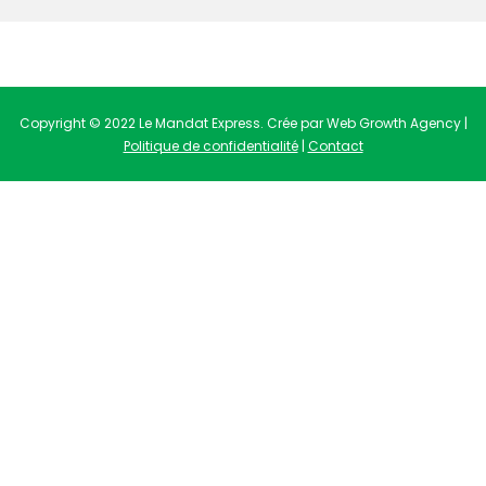
Copyright © 2022 Le Mandat Express. Crée par Web Growth Agency |
Politique de confidentialité
|
Contact