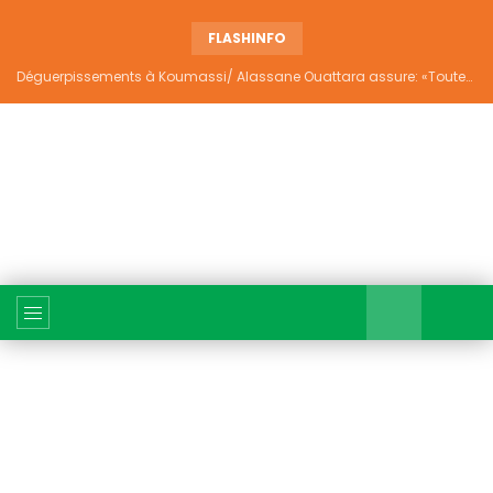
FLASHINFO
Déguerpissements à Koumassi/ Alassane Ouattara assure: «Toutes les responsabilités seront établies et elles donneront lieu aux sanctions prévues par la loi»