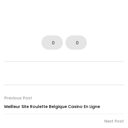
0
0
Previous Post
Meilleur Site Roulette Belgique Casino En Ligne
Next Post