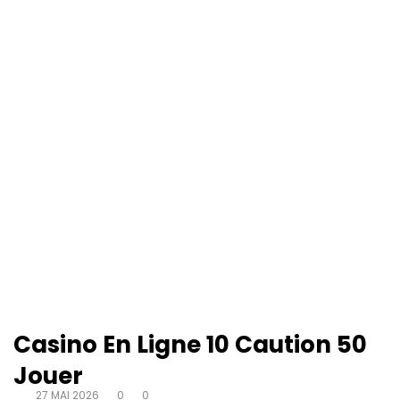
Casino En Ligne 10 Caution 50
Jouer
27 MAI 2026
0
0