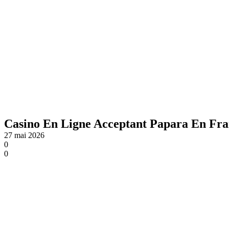
Casino En Ligne Acceptant Papara En Fr
27 mai 2026
0
0