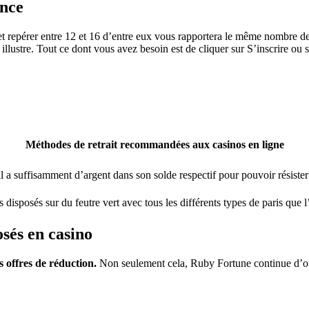
ance
et repérer entre 12 et 16 d’entre eux vous rapportera le même nombre de 
illustre. Tout ce dont vous avez besoin est de cliquer sur S’inscrire ou
Méthodes de retrait recommandées aux casinos en ligne
’il a suffisamment d’argent dans son solde respectif pour pouvoir résister 
isposés sur du feutre vert avec tous les différents types de paris que l’
osés en casino
es offres de réduction.
Non seulement cela, Ruby Fortune continue d’off