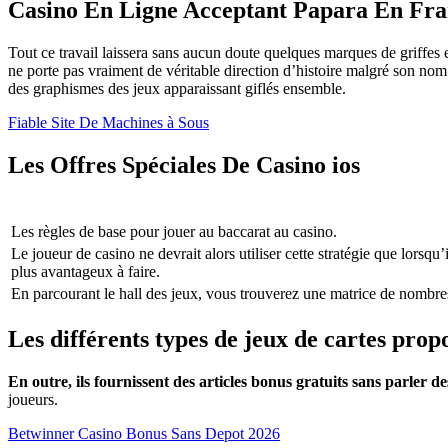
Casino En Ligne Acceptant Papara En Fr
Tout ce travail laissera sans aucun doute quelques marques de griffes 
ne porte pas vraiment de véritable direction d’histoire malgré son nom 
des graphismes des jeux apparaissant giflés ensemble.
Fiable Site De Machines à Sous
Les Offres Spéciales De Casino ios
Les règles de base pour jouer au baccarat au casino.
Le joueur de casino ne devrait alors utiliser cette stratégie que lorsqu
plus avantageux à faire.
En parcourant le hall des jeux, vous trouverez une matrice de nombres d
Les différents types de jeux de cartes prop
En outre, ils fournissent des articles bonus gratuits sans parler d
joueurs.
Betwinner Casino Bonus Sans Depot 2026