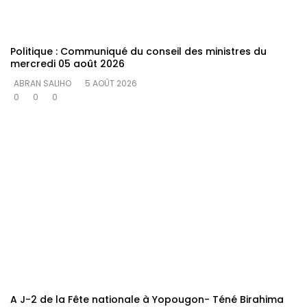
Politique : Communiqué du conseil des ministres du
mercredi 05 août 2026
ABRAN SALIHO
5 AOÛT 2026
0
0
0
A J-2 de la Fête nationale à Yopougon- Téné Birahima