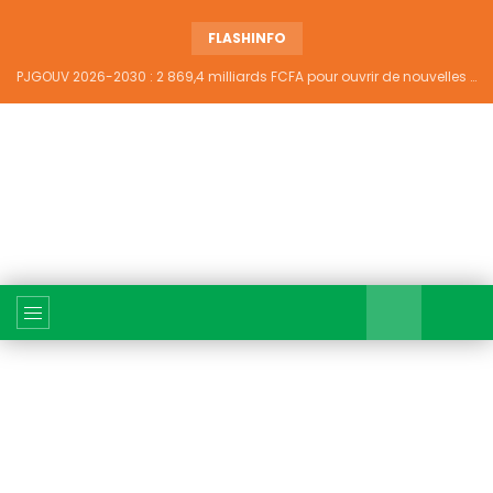
FLASHINFO
PJGOUV 2026-2030 : 2 869,4 milliards FCFA pour ouvrir de nouvelles perspectives à plus de 5,2 millions de jeunes ivoiriens