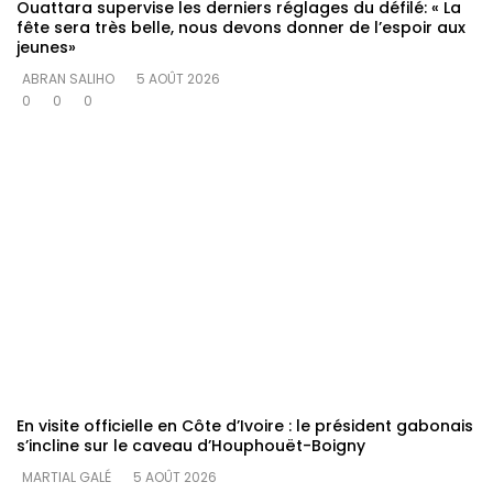
Ouattara supervise les derniers réglages du défilé: « La
fête sera très belle, nous devons donner de l’espoir aux
jeunes»
ABRAN SALIHO
5 AOÛT 2026
0
0
0
En visite officielle en Côte d’Ivoire : le président gabonais
s’incline sur le caveau d’Houphouët-Boigny
MARTIAL GALÉ
5 AOÛT 2026