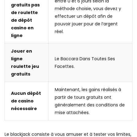
entre 0 et 6 jours selon la
gratuits pas
méthode choisie, vous devez y
de roulette
effectuer un dépôt afin de
de dépôt
pouvoir jouer pour de l’argent
casino en
réel.
ligne
Jouer en
ligne
Le Baccara Dans Toutes Ses
roulette jeu
Facettes.
gratuits
Maintenant, les gains réalisés à
Aucun dépôt
partir de tours gratuits ont
de casino
généralement des conditions de
nécessaire
mise attachées.
Le blackjack consiste à vous amuser et à tester vos limites,