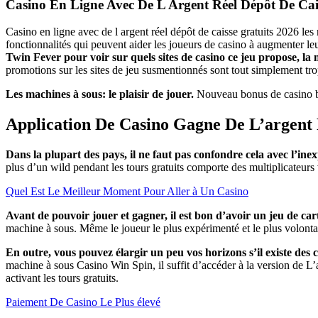
Casino En Ligne Avec De L Argent Réel Dépôt De Cai
Casino en ligne avec de l argent réel dépôt de caisse gratuits 2026 l
fonctionnalités qui peuvent aider les joueurs de casino à augmenter leu
Twin Fever pour voir sur quels sites de casino ce jeu propose, la
promotions sur les sites de jeu susmentionnés sont tout simplement tro
Les machines à sous: le plaisir de jouer.
Nouveau bonus de casino bitc
Application De Casino Gagne De L’argent 
Dans la plupart des pays, il ne faut pas confondre cela avec l’ine
plus d’un wild pendant les tours gratuits comporte des multiplicateur
Quel Est Le Meilleur Moment Pour Aller à Un Casino
Avant de pouvoir jouer et gagner, il est bon d’avoir un jeu de car
machine à sous. Même le joueur le plus expérimenté et le plus volontai
En outre, vous pouvez élargir un peu vos horizons s’il existe des 
machine à sous Casino Win Spin, il suffit d’accéder à la version de L
activant les tours gratuits.
Paiement De Casino Le Plus élevé