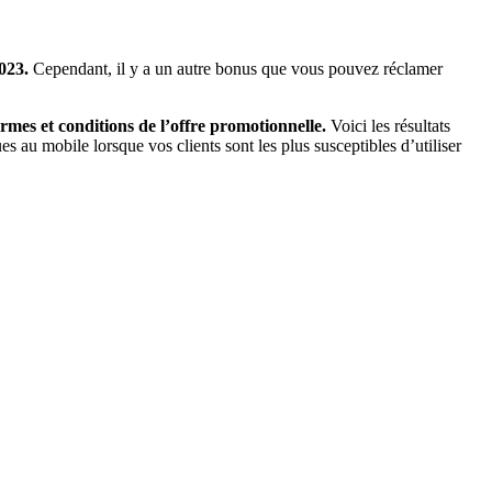
2023.
Cependant, il y a un autre bonus que vous pouvez réclamer
termes et conditions de l’offre promotionnelle.
Voici les résultats
s au mobile lorsque vos clients sont les plus susceptibles d’utiliser