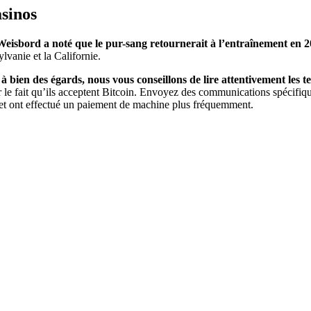
asinos
 Weisbord a noté que le pur-sang retournerait à l’entraînement en 
lvanie et la Californie.
 à bien des égards, nous vous conseillons de lire attentivement les 
 le fait qu’ils acceptent Bitcoin. Envoyez des communications spécifique
s et ont effectué un paiement de machine plus fréquemment.