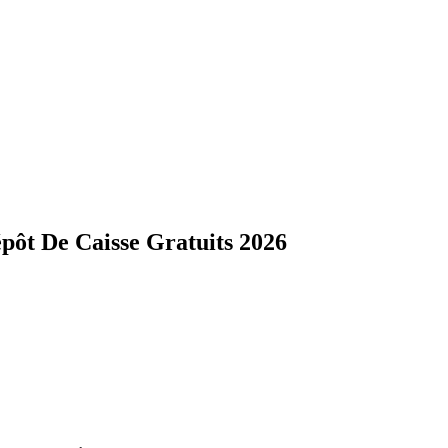
pôt De Caisse Gratuits 2026