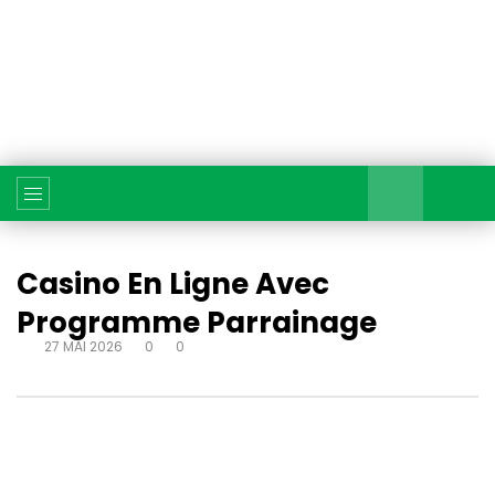
Casino En Ligne Avec
Programme Parrainage
27 MAI 2026
0
0