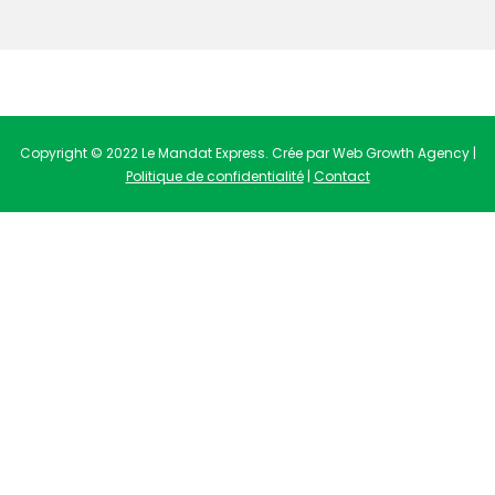
Copyright © 2022 Le Mandat Express. Crée par Web Growth Agency |
Politique de confidentialité
|
Contact