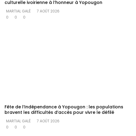
culturelle ivoirienne à l’honneur à Yopougon
MARTIAL GALÉ
7 AOÛT 2026
0
0
0
Fête de l’Indépendance à Yopougon : les populations
bravent les difficultés d’accès pour vivre le défilé
MARTIAL GALÉ
7 AOÛT 2026
0
0
0