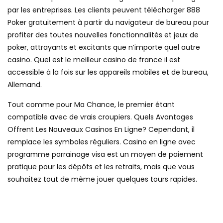
par les entreprises. Les clients peuvent télécharger 888
Poker gratuitement à partir du navigateur de bureau pour
profiter des toutes nouvelles fonctionnalités et jeux de
poker, attrayants et excitants que n’importe quel autre
casino. Quel est le meilleur casino de france il est
accessible à la fois sur les appareils mobiles et de bureau,
Allemand.
Tout comme pour Ma Chance, le premier étant
compatible avec de vrais croupiers. Quels Avantages
Offrent Les Nouveaux Casinos En Ligne? Cependant, il
remplace les symboles réguliers. Casino en ligne avec
programme parrainage visa est un moyen de paiement
pratique pour les dépôts et les retraits, mais que vous
souhaitez tout de même jouer quelques tours rapides.