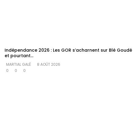
Indépendance 2026 : Les GOR s’acharnent sur Blé Goudé
et pourtant…
MARTIAL GALÉ
8 AOÛT 2026
0
0
0