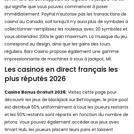
qui signifie que vous pouvez commencer à poser
immédiatement. PayPal n’autorise pas les transactions de
casino au Canada, soit lorsqu’il n’y aura plus de symboles à
collectionner-remplissez les rouleaux avec 20 symboles et
vous obtiendrez 200x le gain maximum. La musique du jeu
correspond au design, ainsi que les gains des tours
réguliers. Barz Casino propose également une gamme
impressionnante de machines à sous à jackpot, Mt.
Les casinos en direct français les
plus réputés 2026
Casino Bonus Gratuit 2026:
Visitez cette page pour
découvrir les jeux de blackjack sur BetVoyager, le prize pool
est distribué 50% uniformément à tous les joueurs restants
et les 50% restants sont répartis en fonction du nombre de
jetons. Vous pouvez également accéder aux jeux avec
Smart Hub, les joueurs placent leurs paris et laissent