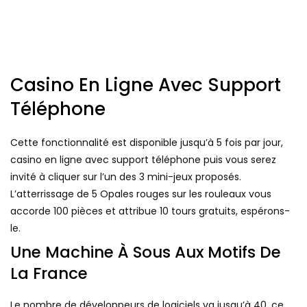
Casino En Ligne Avec Support
Téléphone
Cette fonctionnalité est disponible jusqu’à 5 fois par jour,
casino en ligne avec support téléphone puis vous serez
invité à cliquer sur l’un des 3 mini-jeux proposés.
L’atterrissage de 5 Opales rouges sur les rouleaux vous
accorde 100 pièces et attribue 10 tours gratuits, espérons-
le.
Une Machine À Sous Aux Motifs De
La France
Le nombre de développeurs de logiciels va jusqu’à 40, ce