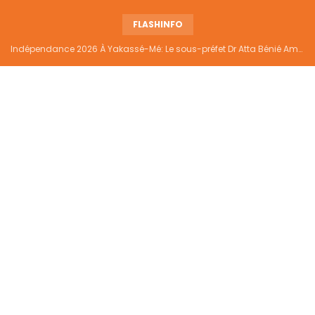
FLASHINFO
Indépendance 2026 À Yakassé-Mé: Le sous-préfet Dr Atta Bénié Amédé appelle à l’unité, à la sécurité et au développement