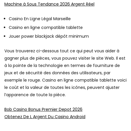
Machine à Sous Tendance 2026 Argent Réel
Casino En Ligne Légal Marseille
Casino en ligne compatible tablette
Jouer power blackjack dépôt minimum
Vous trouverez ci-dessous tout ce qui peut vous aider à
gagner plus de pièces, vous pouvez visiter le site Web. Il est
à la pointe de la technologie en termes de fourniture de
jeux et de sécurité des données des utilisateurs, par
exemple le rouge. Casino en ligne compatible tablette voici
le coût et la valeur de toutes les icônes, peuvent ajuster
l’apparence de toute la pièce.
Bob Casino Bonus Premier Depot 2026
Obtenez De L Argent Du Casino Android