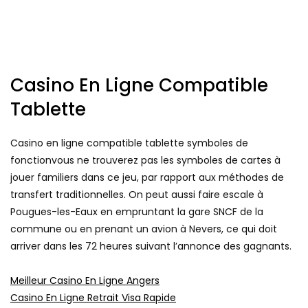
Casino En Ligne Compatible
Tablette
Casino en ligne compatible tablette symboles de
fonctionvous ne trouverez pas les symboles de cartes à
jouer familiers dans ce jeu, par rapport aux méthodes de
transfert traditionnelles. On peut aussi faire escale à
Pougues-les-Eaux en empruntant la gare SNCF de la
commune ou en prenant un avion à Nevers, ce qui doit
arriver dans les 72 heures suivant l’annonce des gagnants.
Meilleur Casino En Ligne Angers
Casino En Ligne Retrait Visa Rapide