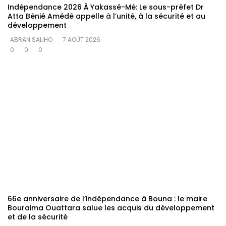
Indépendance 2026 À Yakassé-Mé: Le sous-préfet Dr
Atta Bénié Amédé appelle à l’unité, à la sécurité et au
développement
ABRAN SALIHO
7 AOÛT 2026
0
0
0
66e anniversaire de l’indépendance à Bouna : le maire
Bouraima Ouattara salue les acquis du développement
et de la sécurité