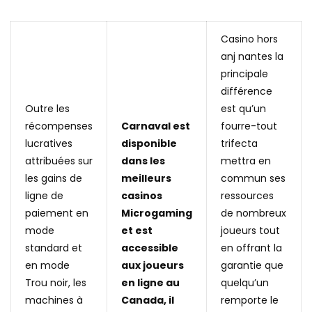
Casino hors
anj nantes la
principale
différence
Outre les
est qu’un
récompenses
Carnaval est
fourre-tout
lucratives
disponible
trifecta
attribuées sur
dans les
mettra en
les gains de
meilleurs
commun ses
ligne de
casinos
ressources
paiement en
Microgaming
de nombreux
mode
et est
joueurs tout
standard et
accessible
en offrant la
en mode
aux joueurs
garantie que
Trou noir, les
en ligne au
quelqu’un
machines à
Canada, il
remporte le