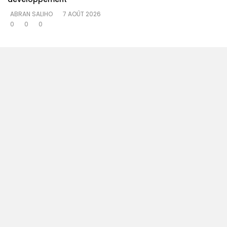
ABRAN SALIHO
7 AOÛT 2026
0
0
0