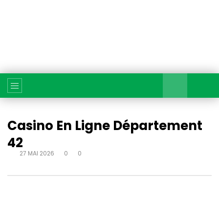
Casino En Ligne Département
42
27 MAI 2026
0
0