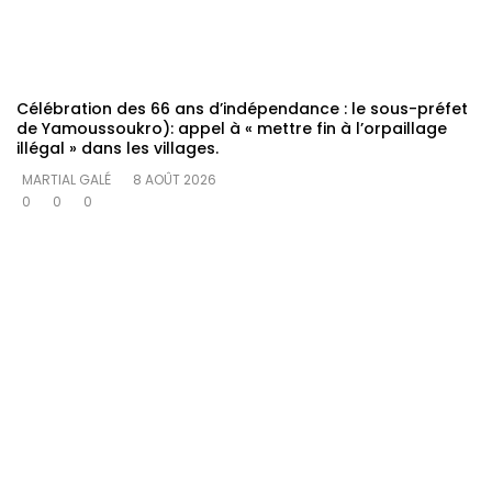
Célébration des 66 ans d’indépendance : le sous-préfet
de Yamoussoukro): appel à « mettre fin à l’orpaillage
illégal » dans les villages.
MARTIAL GALÉ
8 AOÛT 2026
0
0
0