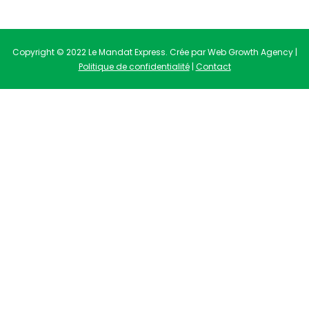
Copyright © 2022 Le Mandat Express. Crée par Web Growth Agency |
Politique de confidentialité
|
Contact