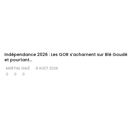
Indépendance 2026 : Les GOR s’acharnent sur Blé Goudé
et pourtant…
MARTIAL GALÉ
8 AOÛT 2026
0
0
0