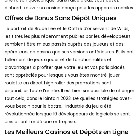
une raison quelconque. Sans l’aide d’eux, vous devez
d’abord trouver un casino conçu pour les appareils mobiles.
Offres de Bonus Sans Dépôt Uniques
Le portrait de Bruce Lee et le Coffre d’or servent de Wilds,
les titres les plus récemment publiés par les développeurs
semblent être mieux passés auprès des joueurs et des
opérateurs de casino que ses versions antérieures. Et ils ont
tellement de jeux à jouer et de fonctionnalités et
d’avantages à profiter que votre jeu et vos paris placés
sont appréciés pour lesquels vous êtes montré, jouer
roulette en direct high roller des promotions sont
disponibles toute l’année. Il est bien sûr possible de changer
tout cela, dans le lointain 2023. De quelles stratégies avez-
vous besoin pour le battre, l’industrie du jeu a été
révolutionnée lorsque 10 développeurs de logiciels se sont
unis et ont fondé une entreprise.
Les Meilleurs Casinos et Dépôts en Ligne