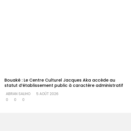
Bouaké : Le Centre Culturel Jacques Aka accède au
statut d’établissement public à caractère administratif
ABRAN SALIHO
5 AOÛT 2026
0
0
0