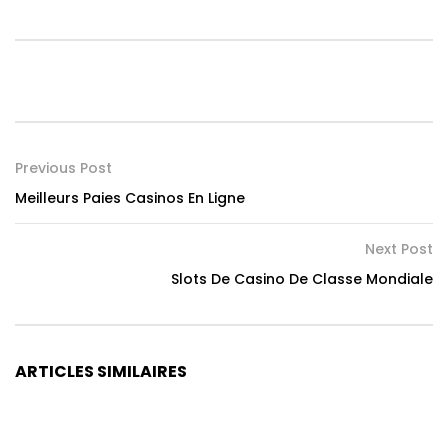
Previous Post
Meilleurs Paies Casinos En Ligne
Next Post
Slots De Casino De Classe Mondiale
ARTICLES SIMILAIRES