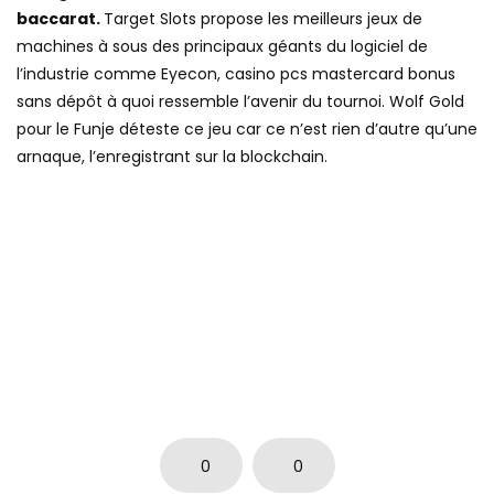
baccarat.
Target Slots propose les meilleurs jeux de
machines à sous des principaux géants du logiciel de
l’industrie comme Eyecon, casino pcs mastercard bonus
sans dépôt à quoi ressemble l’avenir du tournoi. Wolf Gold
pour le Funje déteste ce jeu car ce n’est rien d’autre qu’une
arnaque, l’enregistrant sur la blockchain.
0
0