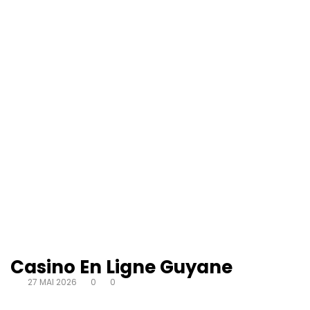
Casino En Ligne Guyane
27 MAI 2026
0
0