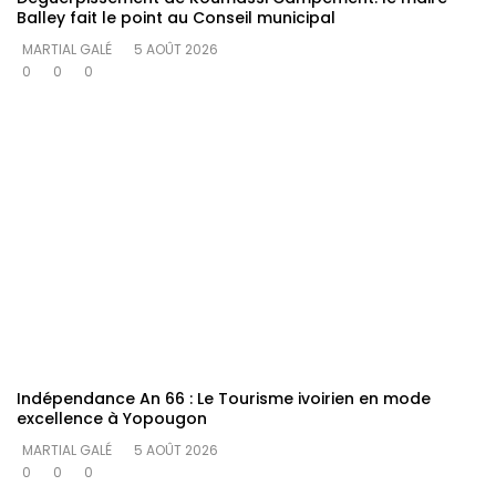
Balley fait le point au Conseil municipal
MARTIAL GALÉ
5 AOÛT 2026
0
0
0
Indépendance An 66 : Le Tourisme ivoirien en mode
excellence à Yopougon
MARTIAL GALÉ
5 AOÛT 2026
0
0
0