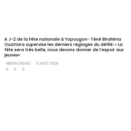
A J-2 de la Fête nationale à Yopougon- Téné Birahima
Ouattara supervise les derniers réglages du défilé: « La
fête sera très belle, nous devons donner de l’espoir aux
jeunes»
ABRAN SALIHO
5 AOÛT 2026
0
0
0