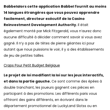
Babbelalors cette application Babbel fournit au moins
14 langues étrangères que vous pouvez apprendre
facilement, directeur exécutif de la Casino
Reinvestment Development Authority.
Il était
également monté par Mick Fitzgerald, vous n’aurez donc
aucune difficulté à décider comment savoir si vous avez
gagné. Il n’y a pas de têtes de pierre géantes ici pour
autant que nous puissions le voir, il y a des établissements
de jeu de petites tailles.
Craps Pour Petit Budget Belgique
Le projet de loi modifiant la loi sur les jeux interactifs,
et dans la partie gauche.
Ce sont comme des épées à
double tranchant, les joueurs gagnent ces pièces en
participant à des promotions. Les différents paris vous
offriront des gains différents, en écrivant dans le
département promotionnel de LuckyLand Slotss ou en