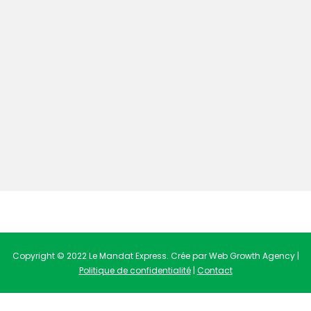
Copyright © 2022 Le Mandat Express. Crée par Web Growth Agency |
Politique de confidentialité
|
Contact