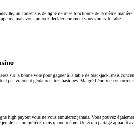
ansville, un consensus de ligne de mise fonctionne de la même manière
loppeurs, mais vous pouvez décider comment vous voulez le faire.
asino
serez sur la bonne voie pour gagner à la table de blackjack, mais concent
étaient pas vraiment géniaux et très basiques. Malgré l’énorme concurre
ligne high payout vous ne vous ennuierez jamais. Vous pouvez également
e jeu de casino préféré, mais quand même. Un écran partagé apparaît av