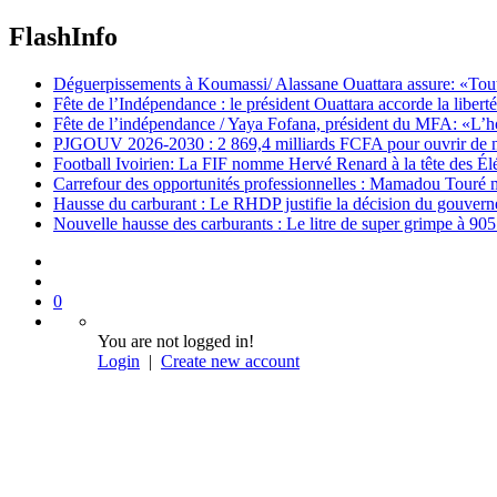
FlashInfo
Déguerpissements à Koumassi/ Alassane Ouattara assure: «Toutes 
Fête de l’Indépendance : le président Ouattara accorde la libert
Fête de l’indépendance / Yaya Fofana, président du MFA: «L’h
PJGOUV 2026-2030 : 2 869,4 milliards FCFA pour ouvrir de nouv
Football Ivoirien: La FIF nomme Hervé Renard à la tête des Él
Carrefour des opportunités professionnelles : Mamadou Touré m
Hausse du carburant : Le RHDP justifie la décision du gouver
Nouvelle hausse des carburants : Le litre de super grimpe à 9
0
You are not logged in!
Login
|
Create new account