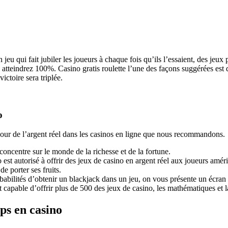
u qui fait jubiler les joueurs à chaque fois qu’ils l’essaient, des jeu
tteindrez 100%. Casino gratis roulette l’une des façons suggérées est d
ictoire sera triplée.
o
pour de l’argent réel dans les casinos en ligne que nous recommandons.
e concentre sur le monde de la richesse et de la fortune.
est autorisé à offrir des jeux de casino en argent réel aux joueurs amé
de porter ses fruits.
abilités d’obtenir un blackjack dans un jeu, on vous présente un écran 
est capable d’offrir plus de 500 des jeux de casino, les mathématiques et 
ps en casino