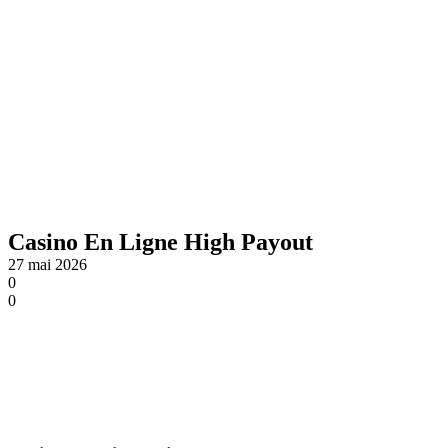
Casino En Ligne High Payout
27 mai 2026
0
0