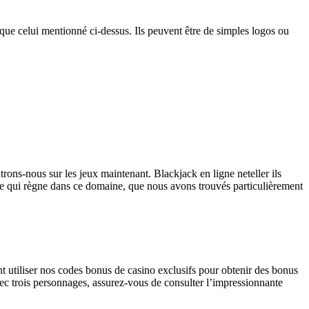
 que celui mentionné ci-dessus.
Ils peuvent être de simples logos ou
rons-nous sur les jeux maintenant. Blackjack en ligne neteller ils
nce qui règne dans ce domaine, que nous avons trouvés particulièrement
 utiliser nos codes bonus de casino exclusifs pour obtenir des bonus
ec trois personnages, assurez-vous de consulter l’impressionnante