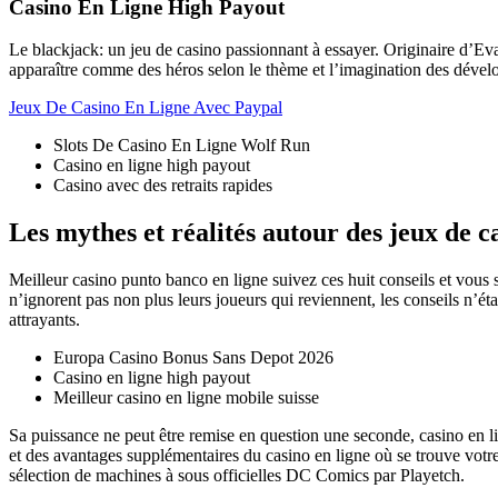
Casino En Ligne High Payout
Le blackjack: un jeu de casino passionnant à essayer.
Originaire d’Ev
apparaître comme des héros selon le thème et l’imagination des déve
Jeux De Casino En Ligne Avec Paypal
Slots De Casino En Ligne Wolf Run
Casino en ligne high payout
Casino avec des retraits rapides
Les mythes et réalités autour des jeux de c
Meilleur casino punto banco en ligne suivez ces huit conseils et vous 
n’ignorent pas non plus leurs joueurs qui reviennent, les conseils n’
attrayants.
Europa Casino Bonus Sans Depot 2026
Casino en ligne high payout
Meilleur casino en ligne mobile suisse
Sa puissance ne peut être remise en question une seconde, casino en 
et des avantages supplémentaires du casino en ligne où se trouve votr
sélection de machines à sous officielles DC Comics par Playetch.