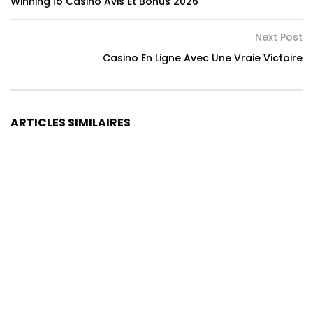
Winning Io Casino Avis Et Bonus 2026
Next Post
Casino En Ligne Avec Une Vraie Victoire
ARTICLES SIMILAIRES