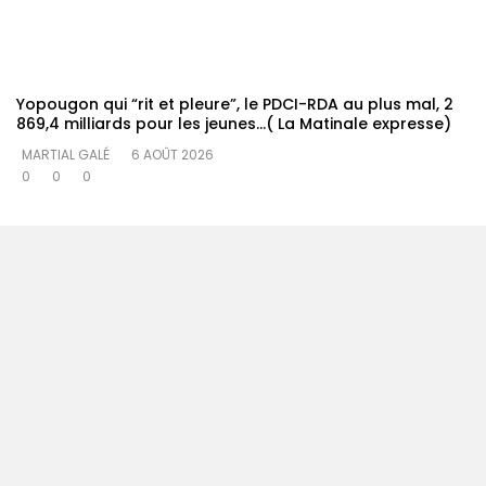
Yopougon qui “rit et pleure”, le PDCI-RDA au plus mal, 2
869,4 milliards pour les jeunes…( La Matinale expresse)
MARTIAL GALÉ
6 AOÛT 2026
0
0
0