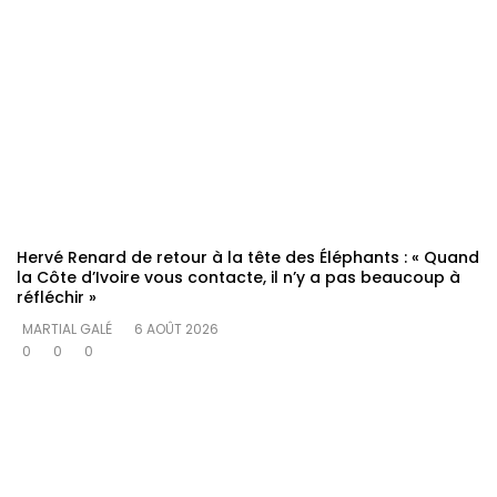
Hervé Renard de retour à la tête des Éléphants : « Quand
la Côte d’Ivoire vous contacte, il n’y a pas beaucoup à
réfléchir »
MARTIAL GALÉ
6 AOÛT 2026
0
0
0