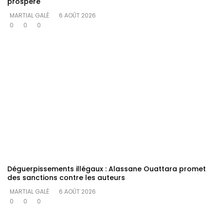
prospère
MARTIAL GALÉ
6 AOÛT 2026
0
0
0
Déguerpissements illégaux : Alassane Ouattara promet
des sanctions contre les auteurs
MARTIAL GALÉ
6 AOÛT 2026
0
0
0