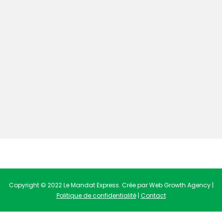
Copyright © 2022 Le Mandat Express. Crée par Web Growth Agency |
Politique de confidentialité
|
Contact