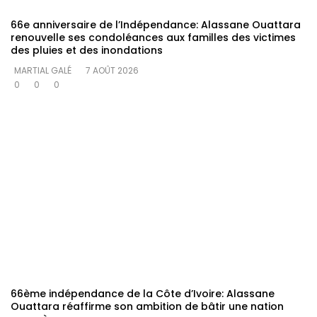
66e anniversaire de l’Indépendance: Alassane Ouattara
renouvelle ses condoléances aux familles des victimes
des pluies et des inondations
MARTIAL GALÉ
7 AOÛT 2026
0
0
0
66ème indépendance de la Côte d’Ivoire: Alassane
Ouattara réaffirme son ambition de bâtir une nation