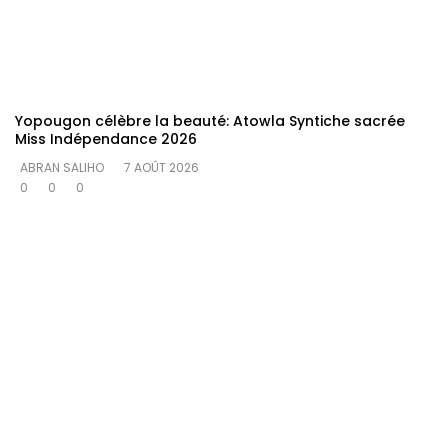
Yopougon célèbre la beauté: Atowla Syntiche sacrée
Miss Indépendance 2026
ABRAN SALIHO
7 AOÛT 2026
0
0
0