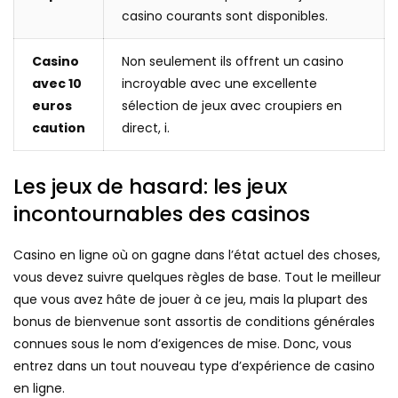
casino courants sont disponibles.
Casino
Non seulement ils offrent un casino
avec 10
incroyable avec une excellente
euros
sélection de jeux avec croupiers en
caution
direct, i.
Les jeux de hasard: les jeux
incontournables des casinos
Casino en ligne où on gagne dans l’état actuel des choses,
vous devez suivre quelques règles de base. Tout le meilleur
que vous avez hâte de jouer à ce jeu, mais la plupart des
bonus de bienvenue sont assortis de conditions générales
connues sous le nom d’exigences de mise. Donc, vous
entrez dans un tout nouveau type d’expérience de casino
en ligne.