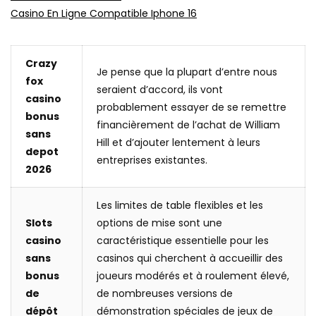
Casino En Ligne Compatible Iphone 16
Crazy
Je pense que la plupart d’entre nous
fox
seraient d’accord, ils vont
casino
probablement essayer de se remettre
bonus
financièrement de l’achat de William
sans
Hill et d’ajouter lentement à leurs
depot
entreprises existantes.
2026
Les limites de table flexibles et les
Slots
options de mise sont une
casino
caractéristique essentielle pour les
sans
casinos qui cherchent à accueillir des
bonus
joueurs modérés et à roulement élevé,
de
de nombreuses versions de
dépôt
démonstration spéciales de jeux de