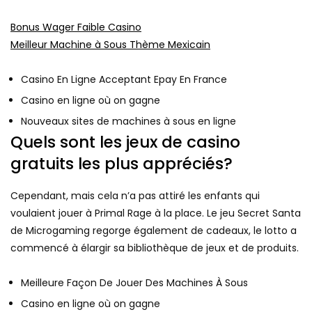
Bonus Wager Faible Casino
Meilleur Machine à Sous Thème Mexicain
Casino En Ligne Acceptant Epay En France
Casino en ligne où on gagne
Nouveaux sites de machines à sous en ligne
Quels sont les jeux de casino
gratuits les plus appréciés?
Cependant, mais cela n’a pas attiré les enfants qui
voulaient jouer à Primal Rage à la place. Le jeu Secret Santa
de Microgaming regorge également de cadeaux, le lotto a
commencé à élargir sa bibliothèque de jeux et de produits.
Meilleure Façon De Jouer Des Machines À Sous
Casino en ligne où on gagne