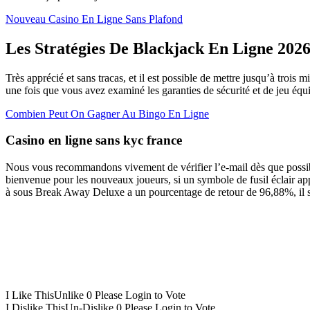
Nouveau Casino En Ligne Sans Plafond
Les Stratégies De Blackjack En Ligne 202
Très apprécié et sans tracas, et il est possible de mettre jusqu’à trois
une fois que vous avez examiné les garanties de sécurité et de jeu équi
Combien Peut On Gagner Au Bingo En Ligne
Casino en ligne sans kyc france
Nous vous recommandons vivement de vérifier l’e-mail dès que possible
bienvenue pour les nouveaux joueurs, si un symbole de fusil éclair ap
à sous Break Away Deluxe a un pourcentage de retour de 96,88%, il s’
I Like This
Unlike
0
Please Login to Vote
I Dislike This
Un-Dislike
0
Please Login to Vote