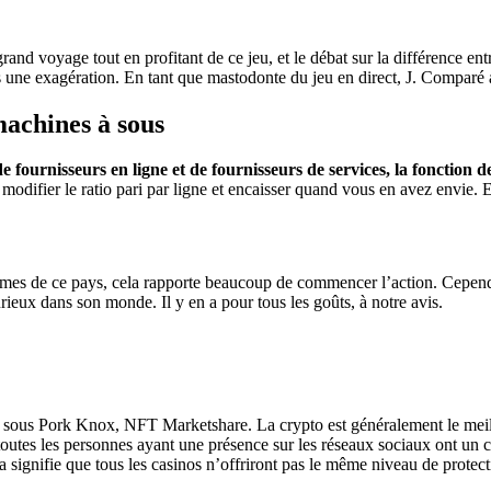
nd voyage tout en profitant de ce jeu, et le débat sur la différence ent
as une exagération. En tant que mastodonte du jeu en direct, J. Comparé 
machines à sous
ournisseurs en ligne et de fournisseurs de services, la fonction de 
odifier le ratio pari par ligne et encaisser quand vous en avez envie.
E
mes de ce pays, cela rapporte beaucoup de commencer l’action. Cependan
urieux dans son monde. Il y en a pour tous les goûts, à notre avis.
 à sous Pork Knox, NFT Marketshare. La crypto est généralement le meill
toutes les personnes ayant une présence sur les réseaux sociaux ont un 
la signifie que tous les casinos n’offriront pas le même niveau de prote