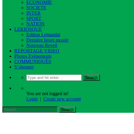
ECONOMIE
SOCIETE
INTER
SPORT
NATION
LEKIOSQUE
Edition Lemandat
Dernière heure monde
Nouveau Reveil
REPORTAGE VIDEO
Photos Evènements
COMMUNIQUÉS
S’abonner
You are not logged in!
Login
|
Create new account