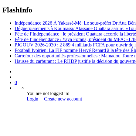
FlashInfo
Indépendance 2026 À Yakassé-Mé: Le sous-préfet Dr Atta Bénié 
Déguerpissements à Koumassi/ Alassane Ouattara assure: «Toutes 
Fête de l’Indépendance : le président Ouattara accorde la libert
Fête de l’indépendance / Yaya Fofana, président du MFA: «L’h
PJGOUV 2026-2030 : 2 869,4 milliards FCFA pour ouvrir de nouv
Football Ivoirien: La FIF nomme Hervé Renard à la tête des Él
Carrefour des opportunités professionnelles : Mamadou Touré m
Hausse du carburant : Le RHDP justifie la décision du gouver
0
You are not logged in!
Login
|
Create new account