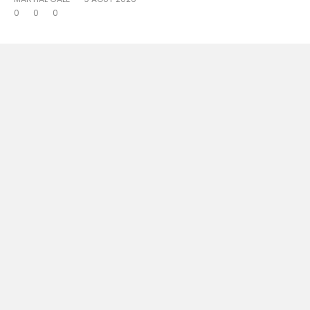
0
0
0