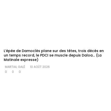
L’épée de Damoclès plane sur des têtes, trois décès en
un temps record, le PDCI se muscle depuis Daloa… (La
Matinale expresse)
MARTIAL GALÉ
10 AOÛT 2026
0
0
0