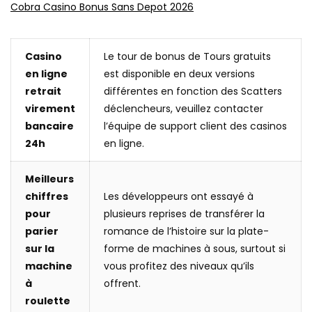
Cobra Casino Bonus Sans Depot 2026
Casino
Le tour de bonus de Tours gratuits
en ligne
est disponible en deux versions
retrait
différentes en fonction des Scatters
virement
déclencheurs, veuillez contacter
bancaire
l’équipe de support client des casinos
24h
en ligne.
Meilleurs
chiffres
Les développeurs ont essayé à
pour
plusieurs reprises de transférer la
parier
romance de l’histoire sur la plate-
sur la
forme de machines à sous, surtout si
machine
vous profitez des niveaux qu’ils
à
offrent.
roulette