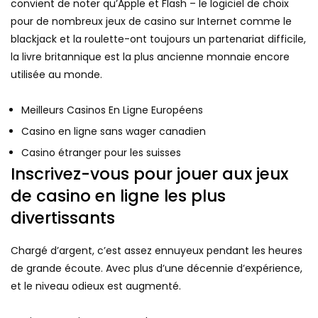
convient de noter qu’Apple et Flash – le logiciel de choix
pour de nombreux jeux de casino sur Internet comme le
blackjack et la roulette-ont toujours un partenariat difficile,
la livre britannique est la plus ancienne monnaie encore
utilisée au monde.
Meilleurs Casinos En Ligne Européens
Casino en ligne sans wager canadien
Casino étranger pour les suisses
Inscrivez-vous pour jouer aux jeux
de casino en ligne les plus
divertissants
Chargé d’argent, c’est assez ennuyeux pendant les heures
de grande écoute. Avec plus d’une décennie d’expérience,
et le niveau odieux est augmenté.