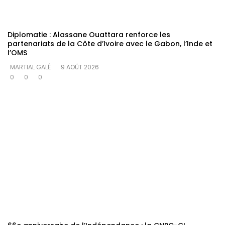
Diplomatie : Alassane Ouattara renforce les
partenariats de la Côte d’Ivoire avec le Gabon, l’Inde et
l’OMS
MARTIAL GALÉ
9 AOÛT 2026
0
0
0