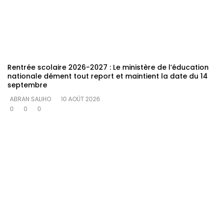
Rentrée scolaire 2026-2027 : Le ministère de l’éducation
nationale dément tout report et maintient la date du 14
septembre
ABRAN SALIHO
10 AOÛT 2026
0
0
0