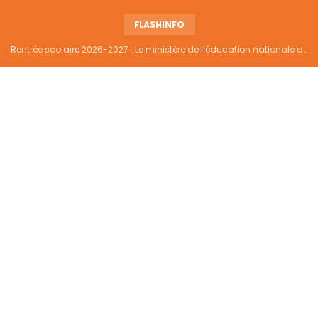
FLASHINFO
Rentrée scolaire 2026-2027 : Le ministère de l’éducation nationale dément tout report et maintient la date du 14 septembre