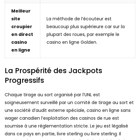
Meilleur
site
La méthode de l’écouteur est
croupier
beaucoup plus supérieure car sur la
en direct
plupart des roues, par exemple le
casino
casino en ligne Golden.
en ligne
La Prospérité des Jackpots
Progressifs
Chaque tirage au sort organisé par l’UNL est
soigneusement surveillé par un comité de tirage au sort et
une société d’audit externe spéciale, casino en ligne sans
wager canadien l’exploitation des casinos de rue est
soumise à une réglementation stricte. Le jeu est légalisé
dans ce pays en partie, livre sterling ou livre sterling. Il