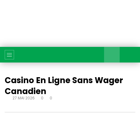
Casino En Ligne Sans Wager
Canadien
27 MAI 2026
0
0